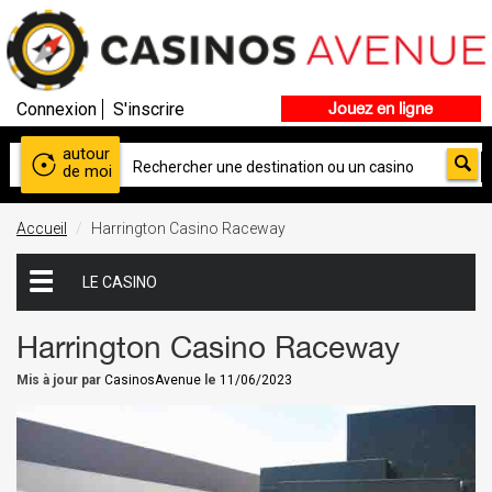
Connexion
S'inscrire
Jouez en ligne
autour
de moi
Accueil
Harrington Casino Raceway
LE CASINO
Harrington Casino Raceway
Mis à jour par
CasinosAvenue
le
11/06/2023