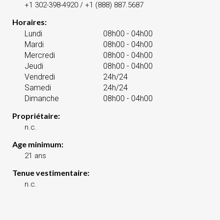
+1 302-398-4920 / +1 (888) 887.5687
Horaires:
Lundi
08h00 - 04h00
Mardi
08h00 - 04h00
Mercredi
08h00 - 04h00
Jeudi
08h00 - 04h00
Vendredi
24h/24
Samedi
24h/24
Dimanche
08h00 - 04h00
Propriétaire:
n.c.
Age minimum:
21 ans
Tenue vestimentaire:
n.c.