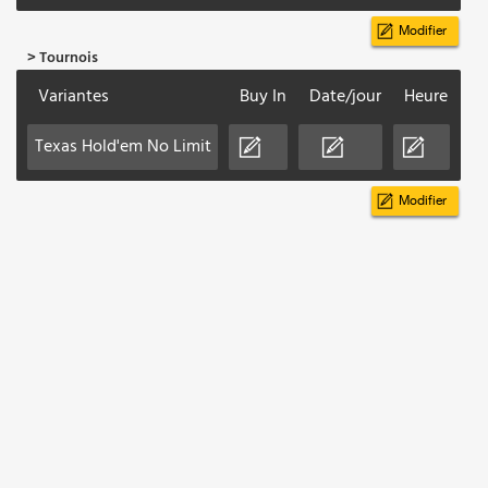
Modifier
> Tournois
Variantes
Buy In
Date/jour
Heure
Texas Hold'em No Limit
Modifier