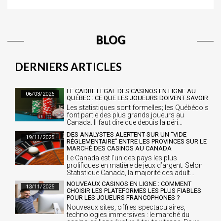
BLOG
DERNIERS ARTICLES
LE CADRE LÉGAL DES CASINOS EN LIGNE AU
06/03/2026
QUÉBEC : CE QUE LES JOUEURS DOIVENT SAVOIR
Les statistiques sont formelles; les Québécois
font partie des plus grands joueurs au
Canada. Il faut dire que depuis la péri…
DES ANALYSTES ALERTENT SUR UN “VIDE
19/11/2025
RÉGLEMENTAIRE” ENTRE LES PROVINCES SUR LE
MARCHÉ DES CASINOS AU CANADA
Le Canada est l’un des pays les plus
prolifiques en matière de jeux d’argent. Selon
Statistique Canada, la majorité des adult…
NOUVEAUX CASINOS EN LIGNE : COMMENT
13/11/2025
CHOISIR LES PLATEFORMES LES PLUS FIABLES
POUR LES JOUEURS FRANCOPHONES ?
Nouveaux sites, offres spectaculaires,
technologies immersives : le marché du