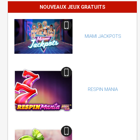
NOUVEAUX JEUX GRATUITS
MIAMI JACKPOTS
RESPIN MANIA