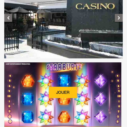
JOUER