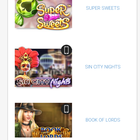
SUPER SWEETS
SIN CITY NIGHTS
BOOK OF LORDS