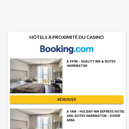
HÔTELS À PROXIMITÉ DU CASINO
À 597M - QUALITY INN & SUITES
HARRINGTON
RÉSERVER
À 1KM - HOLIDAY INN EXPRESS HOTEL
AND SUITES HARRINGTON - DOVER
AREA