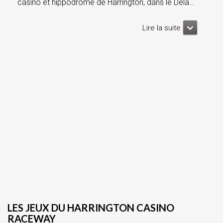
casino et hippodrome de Harrington, dans le Dela…
Lire la suite
LES JEUX DU HARRINGTON CASINO
RACEWAY