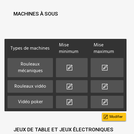
MACHINES À SOUS
Mise
Mise
Types de machines
minimum
maximum
Rouleaux
mécaniques
Rouleaux vidéo
Vidéo poker
Modifier
JEUX DE TABLE ET JEUX ÉLECTRONIQUES