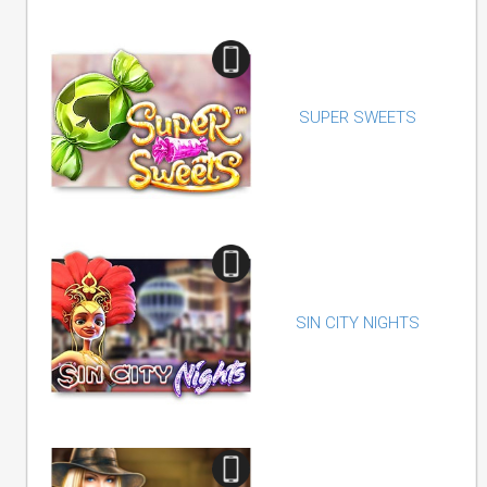
SUPER SWEETS
SIN CITY NIGHTS