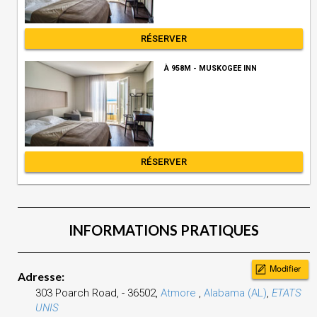
RÉSERVER
À 958M - MUSKOGEE INN
RÉSERVER
INFORMATIONS PRATIQUES
Modifier
Adresse:
303 Poarch Road,
-
36502,
Atmore
,
Alabama (AL)
,
ETATS
UNIS