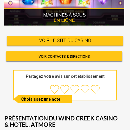
MACHINES À SOUS
EN LIGNE
VOIR LE SITE DU CASINO
VOIR CONTACTS & DIRECTIONS
Partagez votre avis sur cet établissement
Choisissez une note.
PRÉSENTATION DU WIND CREEK CASINO
& HOTEL, ATMORE