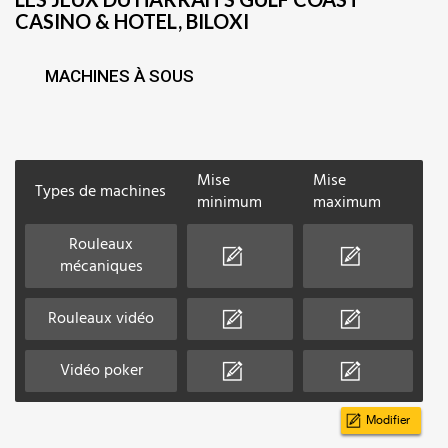
CASINO & HOTEL, BILOXI
MACHINES À SOUS
Mise
Mise
Types de machines
minimum
maximum
Rouleaux
mécaniques
Rouleaux vidéo
Vidéo poker
Modifier