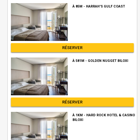
À 85M - HARRAH'S GULF COAST
RÉSERVER
À 581M - GOLDEN NUGGET BILOXI
RÉSERVER
À 1KM - HARD ROCK HOTEL & CASINO
BILOXI