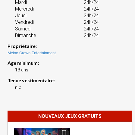
Mardi
24h/24
Mercredi
24h/24
Jeudi
24h/24
Vendredi
24h/24
Samedi
24h/24
Dimanche
24h/24
Propriétaire:
Melco Crown Entertainment
Age minimum:
18 ans
Tenue vestimentaire:
n.c.
NOUVEAUX JEUX GRATUITS