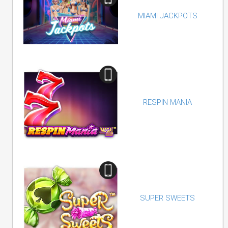
MIAMI JACKPOTS
RESPIN MANIA
SUPER SWEETS