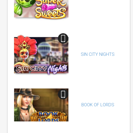
SIN CITY NIGHTS
BOOK OF LORDS