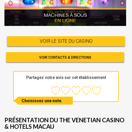
MACHINES À SOUS
EN LIGNE
VOIR LE SITE DU CASINO
VOIR CONTACTS & DIRECTIONS
Partagez votre avis sur cet établissement
Choisissez une note.
PRÉSENTATION DU THE VENETIAN CASINO
& HOTELS MACAU