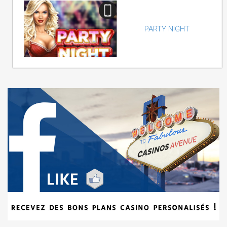
PARTY NIGHT