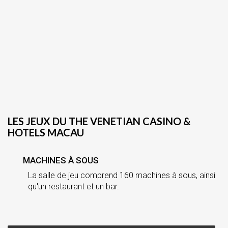
LES JEUX DU THE VENETIAN CASINO &
HOTELS MACAU
MACHINES À SOUS
La salle de jeu comprend 160 machines à sous, ainsi
qu'un restaurant et un bar.