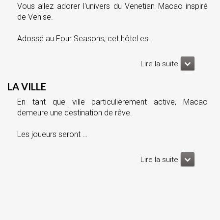
Vous allez adorer l'univers du Venetian Macao inspiré
de Venise.
Adossé au Four Seasons, cet hôtel es…
Lire la suite
LA VILLE
En tant que ville particulièrement active, Macao
demeure une destination de rêve.
Les joueurs seront …
Lire la suite