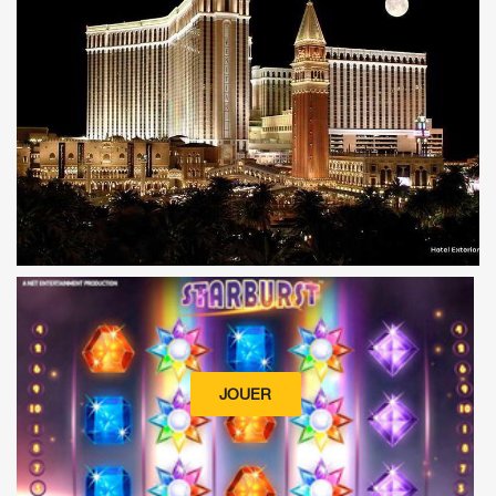
JOUER