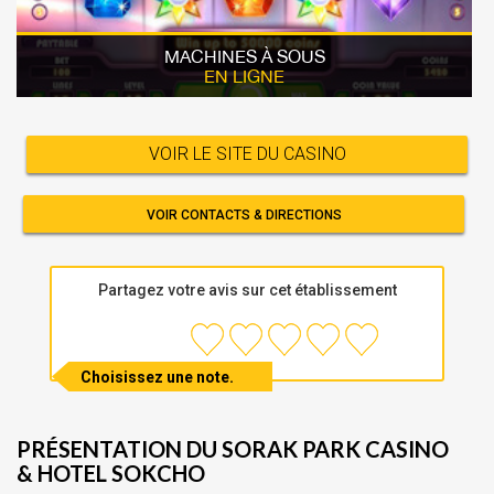
MACHINES À SOUS
EN LIGNE
VOIR LE SITE DU CASINO
VOIR CONTACTS & DIRECTIONS
Partagez votre avis sur cet établissement
Choisissez une note.
PRÉSENTATION DU SORAK PARK CASINO
& HOTEL SOKCHO