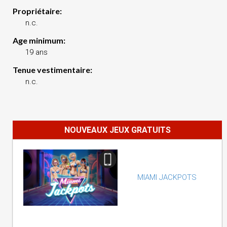
Propriétaire:
n.c.
Age minimum:
19 ans
Tenue vestimentaire:
n.c.
NOUVEAUX JEUX GRATUITS
MIAMI JACKPOTS