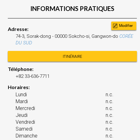
INFORMATIONS PRATIQUES
Modifier
Adresse:
74-3, Sorak-dong
-
00000
Sokcho-si, Gangwon-do
CORÉE
DU SUD
ITINÉRAIRE
Téléphone:
+82 33-636-7711
Horaires:
Lundi
n.c.
Mardi
n.c.
Mercredi
n.c.
Jeudi
n.c.
Vendredi
n.c.
Samedi
n.c.
Dimanche
n.c.