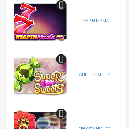
RESPIN MANIA
SUPER SWEETS