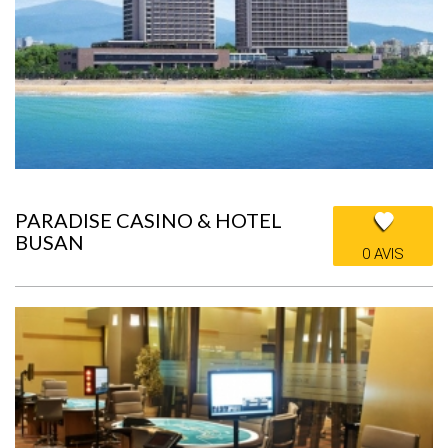
PARADISE CASINO & HOTEL
BUSAN
0 AVIS