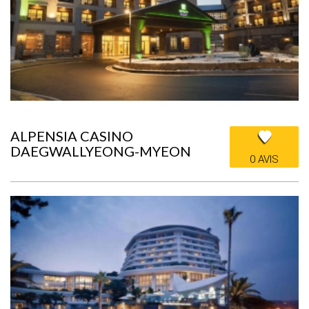
ALPENSIA CASINO
DAEGWALLYEONG-MYEON
0 AVIS