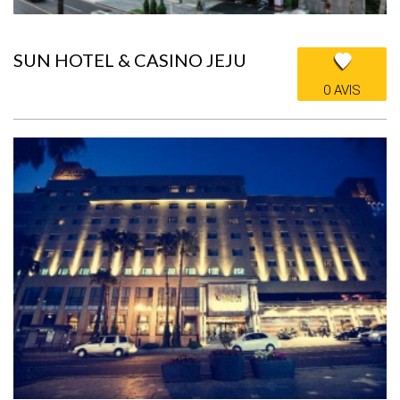
SUN HOTEL & CASINO JEJU
0 AVIS