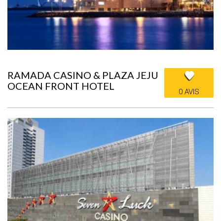
RAMADA CASINO & PLAZA JEJU
OCEAN FRONT HOTEL
0 AVIS