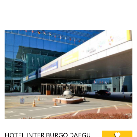
HOTEL INTER BURGO DAEGU