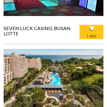
SEVEN LUCK CASINO, BUSAN
LOTTE
1 AVIS