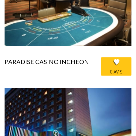
PARADISE CASINO INCHEON
0 AVIS