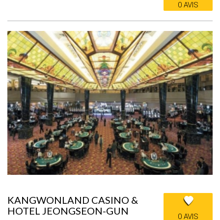
0 AVIS
KANGWONLAND CASINO &
HOTEL JEONGSEON-GUN
0 AVIS