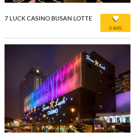
7 LUCK CASINO BUSAN LOTTE
0 AVIS