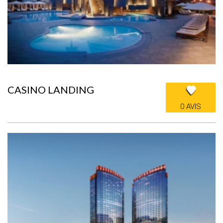
CASINO LANDING
0 AVIS