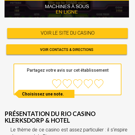
MACHINES À SOUS
EN LIGNE
VOIR LE SITE DU CASINO
VOIR CONTACTS & DIRECTIONS
Partagez votre avis sur cet établissement
Choisissez une note.
PRÉSENTATION DU RIO CASINO
KLERKSDORP & HOTEL
Le thème de ce casino est assez particulier : il s’inspire