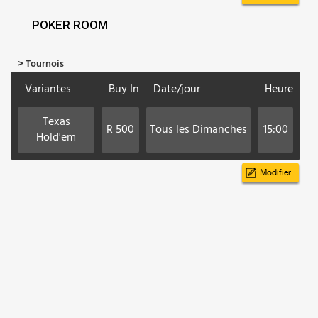
POKER ROOM
> Tournois
Variantes
Buy In
Date/jour
Heure
Texas
R 500
Tous les Dimanches
15:00
Hold'em
Modifier