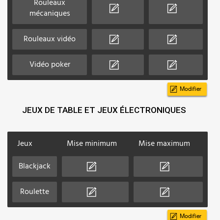
Rouleaux
mécaniques
Rouleaux vidéo
Vidéo poker
Modifier
JEUX DE TABLE ET JEUX ÉLECTRONIQUES
Jeux
Mise minimum
Mise maximum
Blackjack
Roulette
Modifier