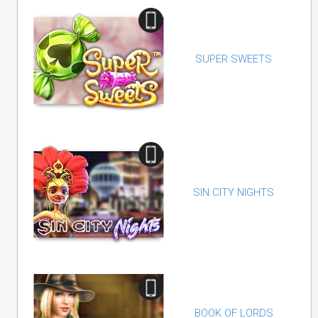
SUPER SWEETS
SIN CITY NIGHTS
BOOK OF LORDS