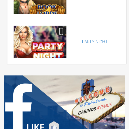
PARTY NIGHT