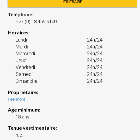
ITINÉRAIRE
Téléphone:
+27 (0) 18 469 9100
Horaires:
Lundi
24h/24
Mardi
24h/24
Mercredi
24h/24
Jeudi
24h/24
Vendredi
24h/24
Samedi
24h/24
Dimanche
24h/24
Propriétaire:
Peermont
Age minimum:
18 ans
Tenue vestimentaire:
n.c.