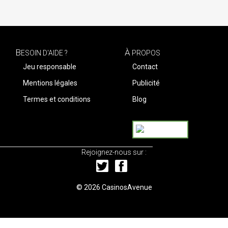
B
À
ESOIN D'AIDE ?
PROPOS
Jeu responsable
Contact
Mentions légales
Publicité
Termes et conditions
Blog
Rejoignez-nous sur :
© 2026
CasinosAvenue