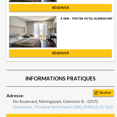
RÉSERVER
À 5KM - PROTEA HOTEL KLERKSDORP
RÉSERVER
INFORMATIONS PRATIQUES
Modifier
Adresse:
Rio Boulevard, Meiringspark, Extension 8,
-
02570,
Klerksdorp
,
Province Nord-Ouest (NW)
,
AFRIQUE DU SUD