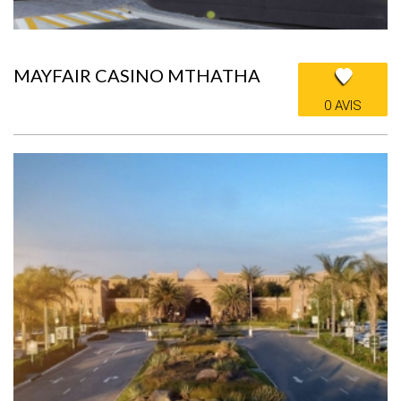
MAYFAIR CASINO MTHATHA
0 AVIS