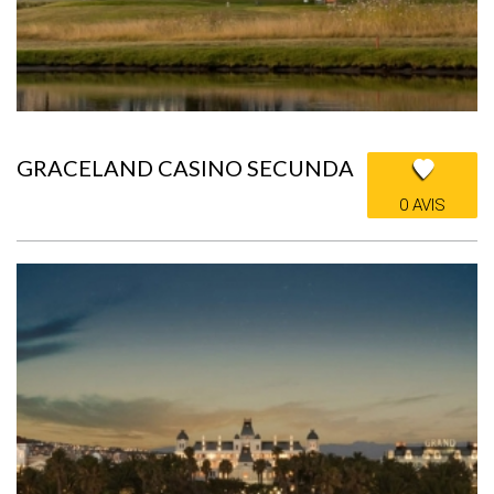
GRACELAND CASINO SECUNDA
0 AVIS