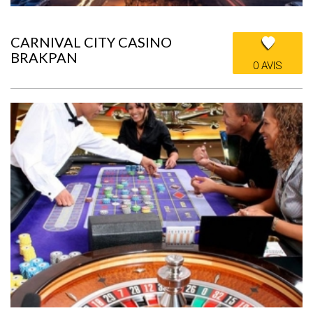
CARNIVAL CITY CASINO
BRAKPAN
0 AVIS