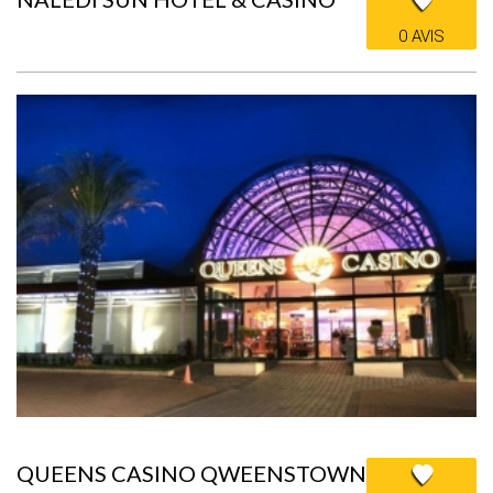
0 AVIS
QUEENS CASINO QWEENSTOWN