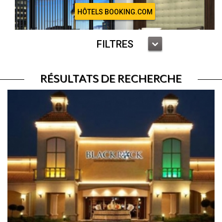
HÔTELS BOOKING.COM
FILTRES
RÉSULTATS DE RECHERCHE