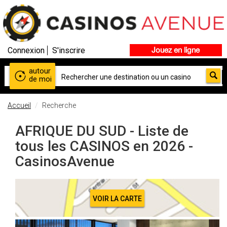
Connexion
S'inscrire
Jouez en ligne
autour
de moi
Accueil
Recherche
AFRIQUE DU SUD - Liste de
tous les CASINOS en 2026 -
CasinosAvenue
VOIR LA CARTE