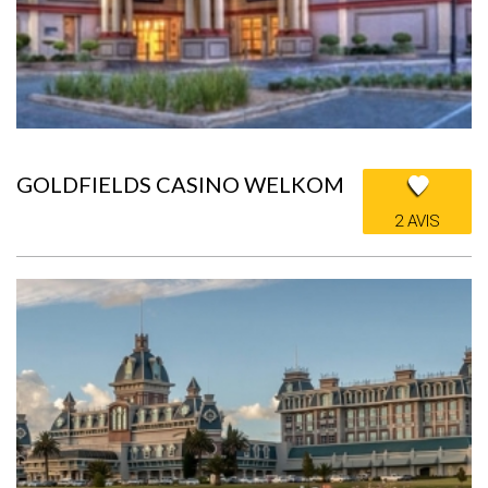
GOLDFIELDS CASINO WELKOM
2 AVIS