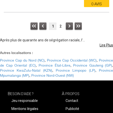
0 AVIS
1
2
Après plus de quarante ans de ségrégation raciale, l’
...
Lire Plus
Autres localisations :
Province Cap du Nord (NC)
,
Province Cap Occidental (WC)
,
Province
de Cap Oriental (EC)
,
Province État-Libre
,
Province Gauteng (GP)
,
Province KwaZulu-Natal (KZN)
,
Province Limpopo (LP)
,
Provinc
Mpumalanga (MP)
,
Province Nord-Ouest (NW)
B
À
ESOIN D'AIDE ?
PROPOS
Jeu responsable
Contact
Mentions légales
Publicité