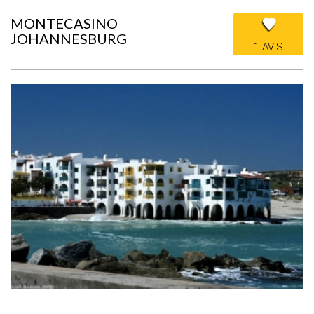
MONTECASINO
JOHANNESBURG
1 AVIS