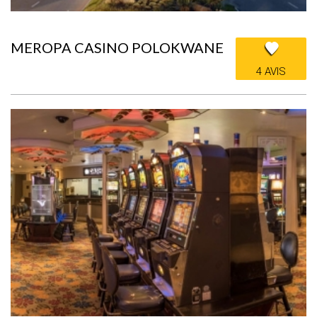
MEROPA CASINO POLOKWANE
4 AVIS