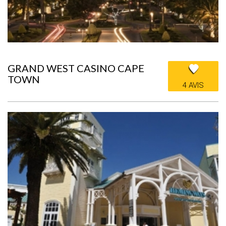
GRAND WEST CASINO CAPE
TOWN
4 AVIS