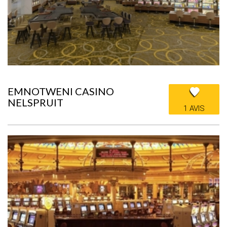
EMNOTWENI CASINO
NELSPRUIT
1 AVIS