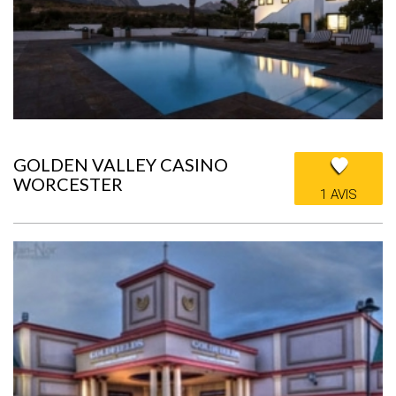
GOLDEN VALLEY CASINO
WORCESTER
1 AVIS