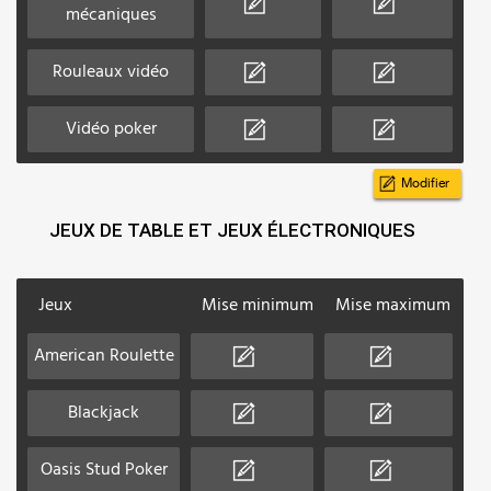
mécaniques
Rouleaux vidéo
Vidéo poker
Modifier
JEUX DE TABLE ET JEUX ÉLECTRONIQUES
Jeux
Mise minimum
Mise maximum
American Roulette
Blackjack
Oasis Stud Poker