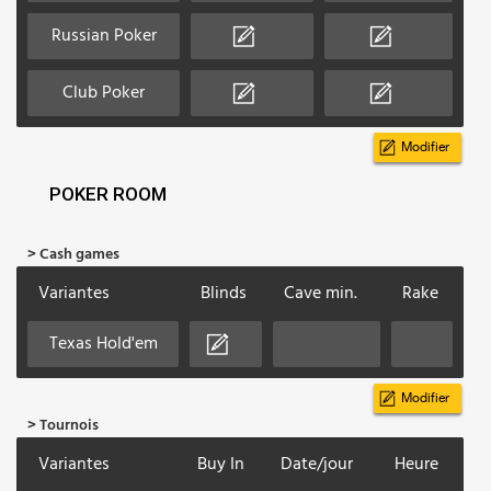
Russian Poker
Club Poker
Modifier
POKER ROOM
> Cash games
Variantes
Blinds
Cave min.
Rake
Texas Hold'em
Modifier
> Tournois
Variantes
Buy In
Date/jour
Heure