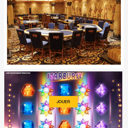
JOUER