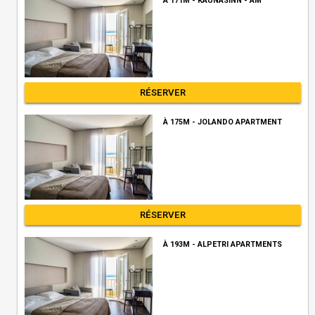
À 171M - KAUNASINN - AM
RÉSERVER
À 175M - JOLANDO APARTMENT
RÉSERVER
À 193M - ALPETRI APARTMENTS