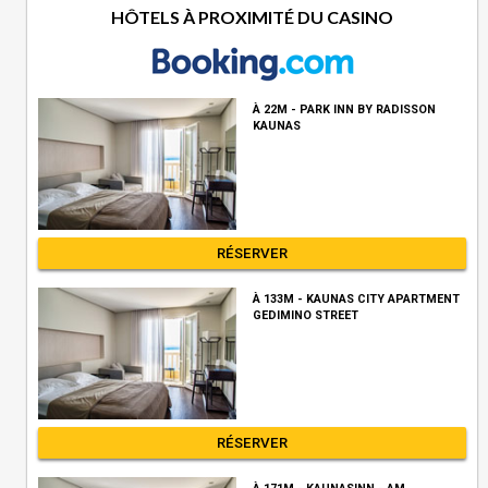
HÔTELS À PROXIMITÉ DU CASINO
À 22M - PARK INN BY RADISSON
KAUNAS
RÉSERVER
À 133M - KAUNAS CITY APARTMENT
GEDIMINO STREET
RÉSERVER