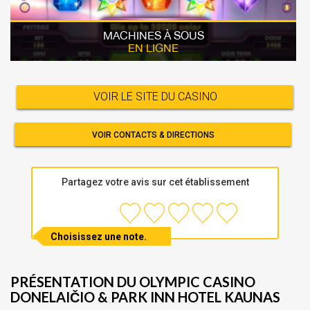
MACHINES À SOUS
EN LIGNE
VOIR LE SITE DU CASINO
VOIR CONTACTS & DIRECTIONS
Partagez votre avis sur cet établissement
Choisissez une note.
PRÉSENTATION DU OLYMPIC CASINO
DONELAIČIO & PARK INN HOTEL KAUNAS