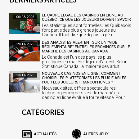
LE CADRE LÉGAL DES CASINOS EN LIGNE AU
06/03/2026
QUÉBEC : CE QUE LES JOUEURS DOIVENT SAVOIR
Les statistiques sont formelles; les Québécois
font partie des plus grands joueurs au
Canada. Il faut dire que depuis la péri…
DES ANALYSTES ALERTENT SUR UN “VIDE
19/11/2025
RÉGLEMENTAIRE” ENTRE LES PROVINCES SUR LE
MARCHÉ DES CASINOS AU CANADA
Le Canada est l’un des pays les plus
prolifiques en matière de jeux d’argent. Selon
Statistique Canada, la majorité des adult…
NOUVEAUX CASINOS EN LIGNE : COMMENT
13/11/2025
CHOISIR LES PLATEFORMES LES PLUS FIABLES
POUR LES JOUEURS FRANCOPHONES ?
Nouveaux sites, offres spectaculaires,
technologies immersives : le marché du
casino en ligne évolue à toute vitesse. Pour
le…
CATÉGORIES
ACTUALITÉS
AUTRES JEUX