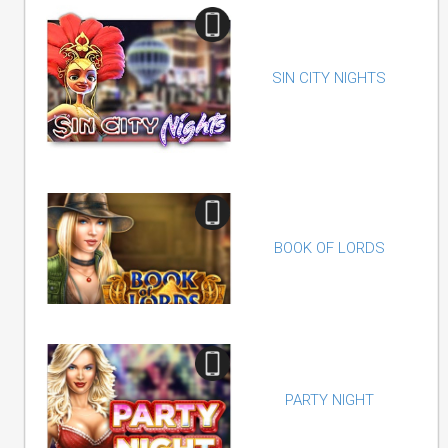
SIN CITY NIGHTS
BOOK OF LORDS
PARTY NIGHT