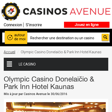
Connexion
S'inscrire
Jouez en ligne
autour
de moi
Accueil
Olympic Casino Donelaičio & Park Inn Hotel Kaunas
LE CASINO
Olympic Casino Donelaičio &
Park Inn Hotel Kaunas
Mis à jour par
Casinos Avenue
le
30/06/2016