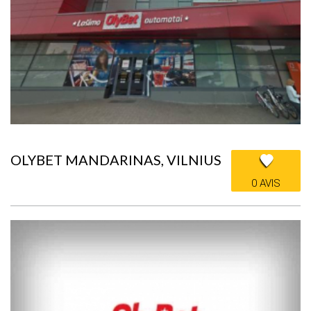
OLYBET MANDARINAS, VILNIUS
0 AVIS