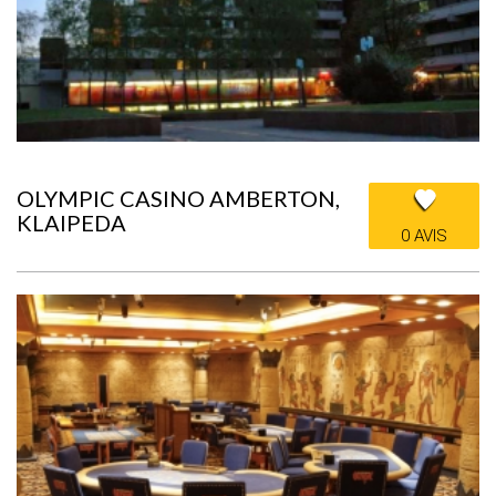
OLYMPIC CASINO AMBERTON,
KLAIPEDA
0 AVIS