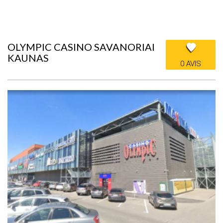
OLYMPIC CASINO SAVANORIAI
KAUNAS
0 AVIS