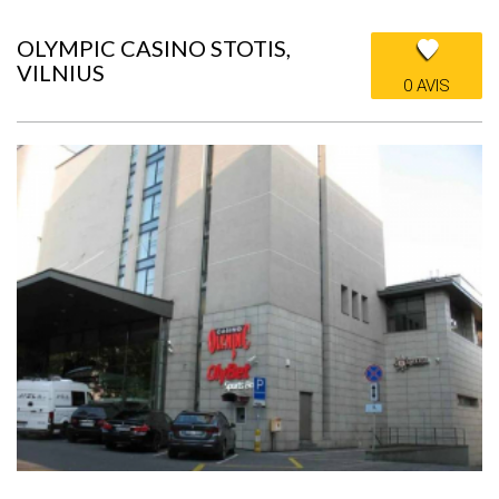
OLYMPIC CASINO STOTIS,
VILNIUS
0 AVIS