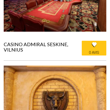
CASINO ADMIRAL SESKINE,
VILNIUS
0 AVIS