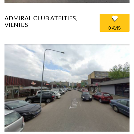
ADMIRAL CLUB ATEITIES,
VILNIUS
0 AVIS