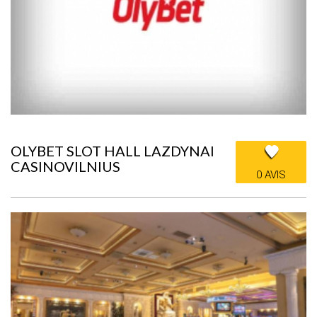
OLYBET SLOT HALL LAZDYNAI
CASINOVILNIUS
0 AVIS