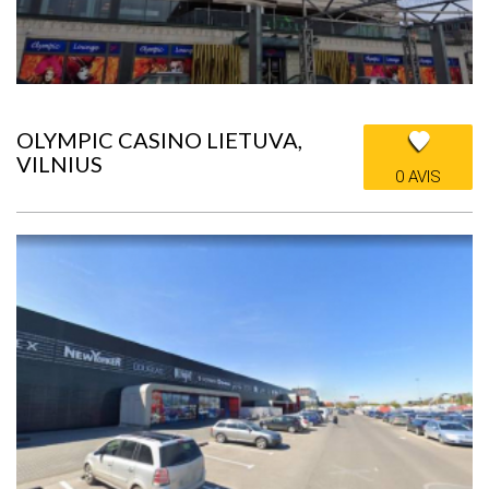
OLYMPIC CASINO LIETUVA,
VILNIUS
0 AVIS