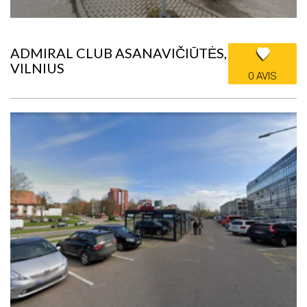
ADMIRAL CLUB ASANAVIČIŪTĖS,
VILNIUS
0 AVIS