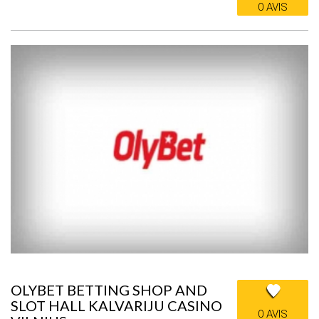
0 AVIS
OLYBET BETTING SHOP AND
SLOT HALL KALVARIJU CASINO
0 AVIS