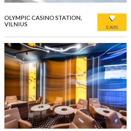
OLYMPIC CASINO STATION,
VILNIUS
0 AVIS