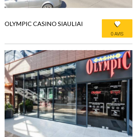
OLYMPIC CASINO SIAULIAI
0 AVIS