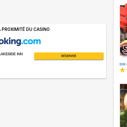
 PROXIMITÉ DU CASINO
LAKESIDE INN
RÉSERVER
SIN