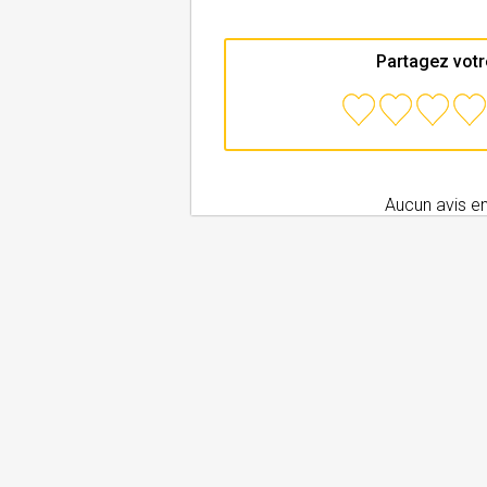
Partagez votr
Aucun avis en