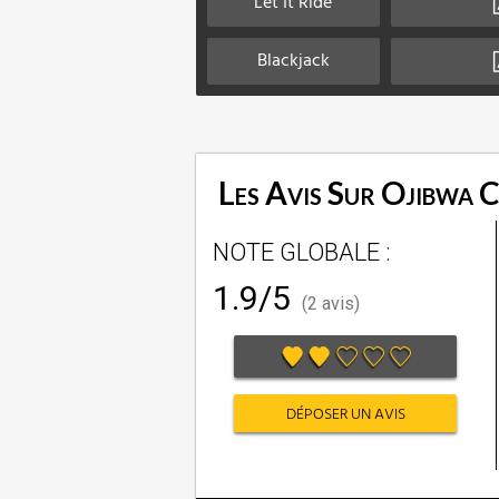
Let It Ride
Blackjack
Les Avis Sur Ojibwa 
NOTE GLOBALE :
1.9/5
(2 avis)
DÉPOSER UN AVIS