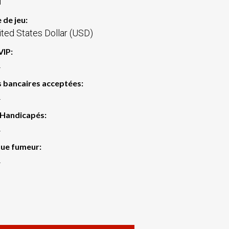
i
 de jeu:
ited States Dollar (USD)
VIP:
.
 bancaires acceptées:
.
 Handicapés:
.
que fumeur:
.