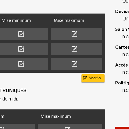
Ou
Devise
Un
Mise minimum
Mise maximum
Salon 
n.c
Cartes
n.c
Accès
n.c
Modifier
Politi
n.c
CTRONIQUES
r de midi.
um
Mise maximum