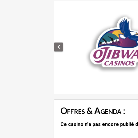
Offres & Agenda :
Ce casino n'a pas encore publié d