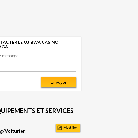
ACTER LE OJIBWA CASINO,
AGA
Envoyer
UIPEMENTS ET SERVICES
Modifier
g/Voiturier: