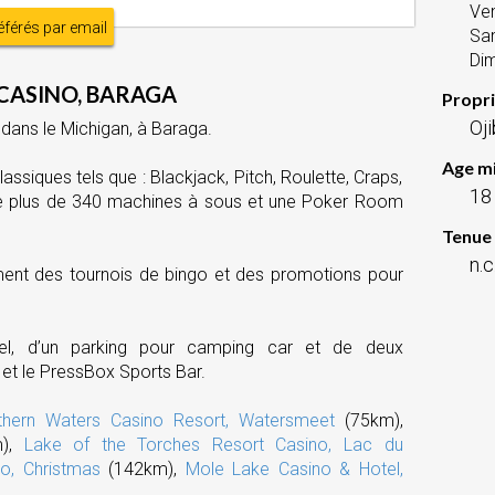
Ven
éférés par email
Sa
Di
CASINO, BARAGA
Propri
Oj
 dans le Michigan, à Baraga.
Age m
lassiques tels que : Blackjack, Pitch, Roulette, Craps,
18
 que plus de 340 machines à sous et une Poker Room
Tenue 
n.c
ement des tournois de bingo et des promotions pour
tel, d’un parking pour camping car et de deux
t et le PressBox Sports Bar.
thern Waters Casino Resort, Watersmeet
(75km),
m),
Lake of the Torches Resort Casino, Lac du
o, Christmas
(142km),
Mole Lake Casino & Hotel,