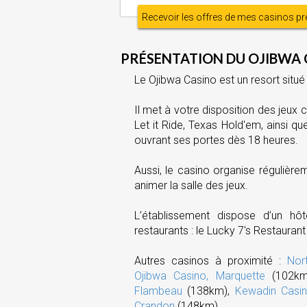
Recevoir les offres de mes casinos pr
PRÉSENTATION DU OJIBWA 
Le Ojibwa Casino est un resort situé
Il met à votre disposition des jeux c
Let it Ride, Texas Hold'em, ainsi
ouvrant ses portes dès 18 heures.
Aussi, le casino organise régulièr
animer la salle des jeux.
L’établissement dispose d’un hô
restaurants : le Lucky 7's Restauran
Autres casinos à proximité :
Nor
Ojibwa Casino, Marquette
(102k
Flambeau
(138km),
Kewadin Casin
Crandon
(148km)