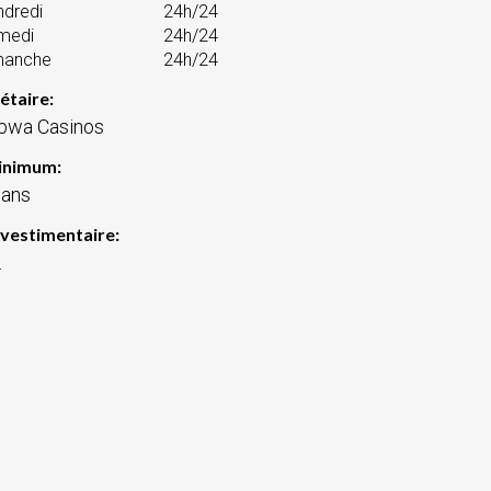
dredi
24h/24
medi
24h/24
manche
24h/24
étaire:
ibwa Casinos
inimum:
 ans
vestimentaire:
.