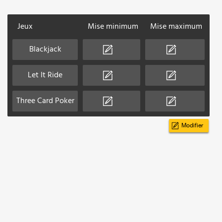
Jeux
Mise minimum
Mise maximum
Blackjack
Let It Ride
Three Card Poker
Modifier