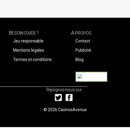
B
À
ESOIN D'AIDE ?
PROPOS
Jeu responsable
Contact
Mentions légales
Publicité
Termes et conditions
Blog
Rejoignez-nous sur :
© 2026
CasinosAvenue