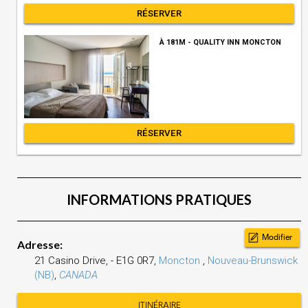
RÉSERVER
À 181M - QUALITY INN MONCTON
RÉSERVER
INFORMATIONS PRATIQUES
Modifier
Adresse:
21 Casino Drive,
-
E1G 0R7,
Moncton
,
Nouveau-Brunswick
(NB)
,
CANADA
ITINÉRAIRE