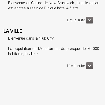
Bienvenue au Casino de New Brunswick ; la salle de jeu
est abritée au sein de l’unique hôtel 4.5 éto…
Lire la suite
LA VILLE
Bienvenue dans la "Hub City".
La population de Moncton est de presque de 70 000
habitants, la ville e…
Lire la suite