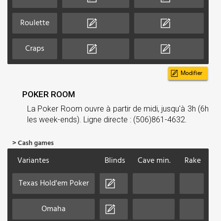
Roulette
Craps
Modifier
POKER ROOM
La Poker Room ouvre à partir de midi, jusqu'à 3h (6h
les week-ends). Ligne directe : (506)861-4632.
> Cash games
Variantes
Blinds
Cave min.
Rake
Texas Hold'em Poker
Omaha