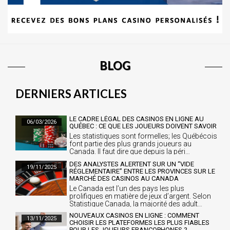
BLOG
DERNIERS ARTICLES
LE CADRE LÉGAL DES CASINOS EN LIGNE AU
06/03/2026
QUÉBEC : CE QUE LES JOUEURS DOIVENT SAVOIR
Les statistiques sont formelles; les Québécois
font partie des plus grands joueurs au
Canada. Il faut dire que depuis la péri…
DES ANALYSTES ALERTENT SUR UN “VIDE
19/11/2025
RÉGLEMENTAIRE” ENTRE LES PROVINCES SUR LE
MARCHÉ DES CASINOS AU CANADA
Le Canada est l’un des pays les plus
prolifiques en matière de jeux d’argent. Selon
Statistique Canada, la majorité des adult…
NOUVEAUX CASINOS EN LIGNE : COMMENT
13/11/2025
CHOISIR LES PLATEFORMES LES PLUS FIABLES
POUR LES JOUEURS FRANCOPHONES ?