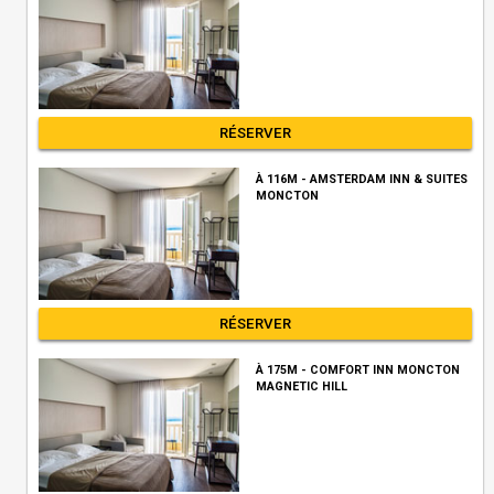
RÉSERVER
À 116M - AMSTERDAM INN & SUITES
MONCTON
RÉSERVER
À 175M - COMFORT INN MONCTON
MAGNETIC HILL