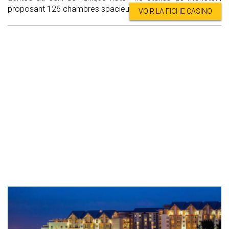
proposant 126 chambres spacieuses. Tous les jeux clas …
VOIR LA FICHE CASINO