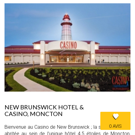
NEW BRUNSWICK HOTEL &
CASINO, MONCTON
0 AVIS
Bienvenue au Casino de New Brunswick ; la salle de jeu est
abritée au sein de l’unique hôtel 4.5 étoiles de Moncton,