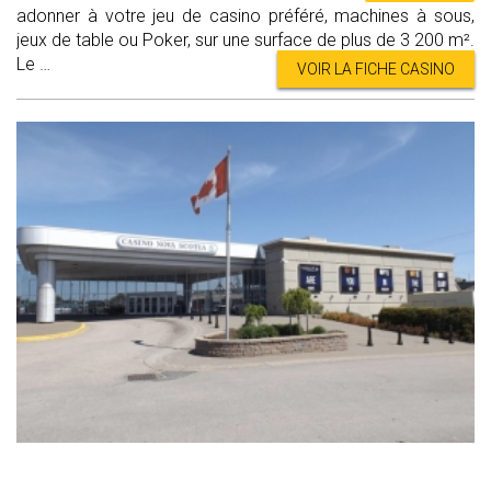
adonner à votre jeu de casino préféré, machines à sous,
jeux de table ou Poker, sur une surface de plus de 3 200 m².
Le …
VOIR LA FICHE CASINO