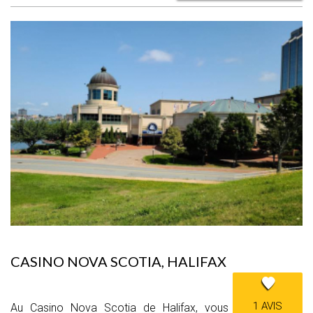
CASINO NOVA SCOTIA, HALIFAX
1 AVIS
Au Casino Nova Scotia de Halifax, vous pouvez vous