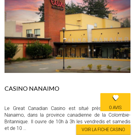
CASINO NANAIMO
0 AVIS
Le Great Canadian Casino est situé près du port de
Nanaimo, dans la province canadienne de la Colombie-
Britannique. Il ouvre de 10h à 3h les vendredis et samedis
et de 10 …
VOIR LA FICHE CASINO