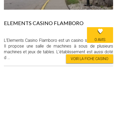
ELEMENTS CASINO FLAMBORO
0 AVIS
L'Elements Casino Flamboro est un casino situé à Dundas.
Il propose une salle de machines à sous de plusieurs
machines et jeux de tables. L'établissement est aussi doté
d …
VOIR LA FICHE CASINO