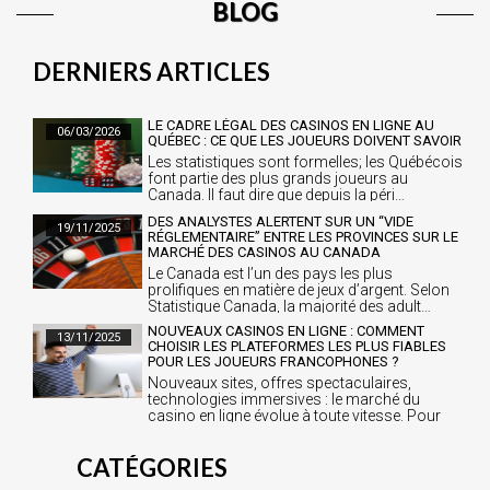
BLOG
DERNIERS ARTICLES
LE CADRE LÉGAL DES CASINOS EN LIGNE AU
06/03/2026
QUÉBEC : CE QUE LES JOUEURS DOIVENT SAVOIR
Les statistiques sont formelles; les Québécois
font partie des plus grands joueurs au
Canada. Il faut dire que depuis la péri…
DES ANALYSTES ALERTENT SUR UN “VIDE
19/11/2025
RÉGLEMENTAIRE” ENTRE LES PROVINCES SUR LE
MARCHÉ DES CASINOS AU CANADA
Le Canada est l’un des pays les plus
prolifiques en matière de jeux d’argent. Selon
Statistique Canada, la majorité des adult…
NOUVEAUX CASINOS EN LIGNE : COMMENT
13/11/2025
CHOISIR LES PLATEFORMES LES PLUS FIABLES
POUR LES JOUEURS FRANCOPHONES ?
Nouveaux sites, offres spectaculaires,
technologies immersives : le marché du
casino en ligne évolue à toute vitesse. Pour
le…
CATÉGORIES