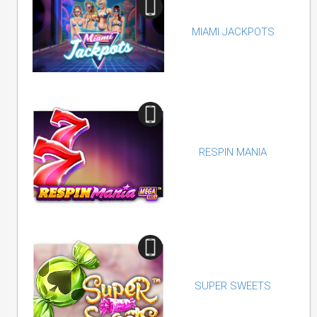
MIAMI JACKPOTS
RESPIN MANIA
SUPER SWEETS