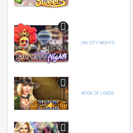
SIN CITY NIGHTS
BOOK OF LORDS