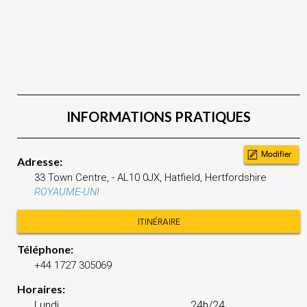
INFORMATIONS PRATIQUES
Modifier
Adresse:
33 Town Centre,
-
AL10 0JX,
Hatfield, Hertfordshire
ROYAUME-UNI
ITINÉRAIRE
Téléphone:
+44 1727 305069
Horaires:
Lundi
24h/24