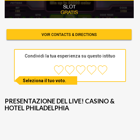
SLOT
GRATIS
VOIR CONTACTS & DIRECTIONS
Condividi la tua esperienza su questo istituo
Seleziona il tuo voto.
PRESENTAZIONE DEL LIVE! CASINO &
HOTEL PHILADELPHIA