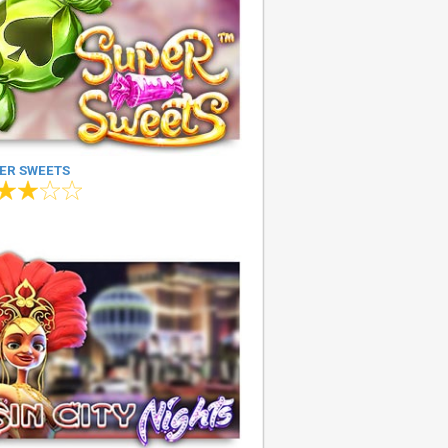
ER SWEETS