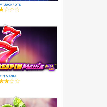
MI JACKPOTS
PIN MANIA