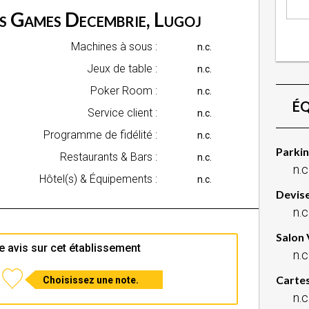
as Games Decembrie, Lugoj
Machines à sous :
n.c.
Jeux de table :
n.c.
Poker Room :
n.c.
ÉQ
Service client :
n.c.
Programme de fidélité :
n.c.
Parkin
Restaurants & Bars :
n.c.
n.c
Hôtel(s) & Équipements :
n.c.
Devise
n.c
Salon 
e avis sur cet établissement
n.c
Cartes
Choisissez une note.
n.c