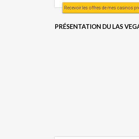
Recevoir les offres de mes casinos pr
PRÉSENTATION DU LAS VEG