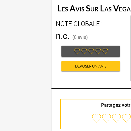
Les Avis Sur Las Veg
NOTE GLOBALE :
n.c.
(0 avis)
DÉPOSER UN AVIS
Partagez votr