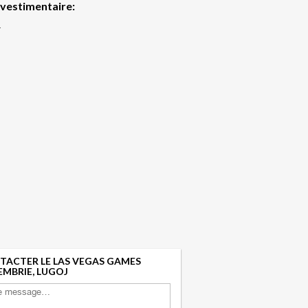
vestimentaire:
.
TACTER LE LAS VEGAS GAMES
MBRIE, LUGOJ