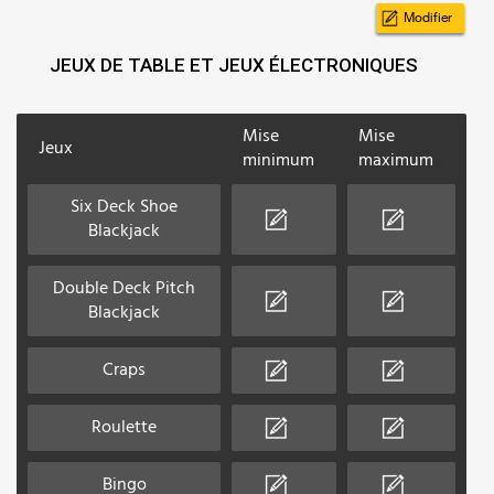
Modifier
JEUX DE TABLE ET JEUX ÉLECTRONIQUES
Mise
Mise
Jeux
minimum
maximum
Six Deck Shoe
Blackjack
Double Deck Pitch
Blackjack
Craps
Roulette
Bingo