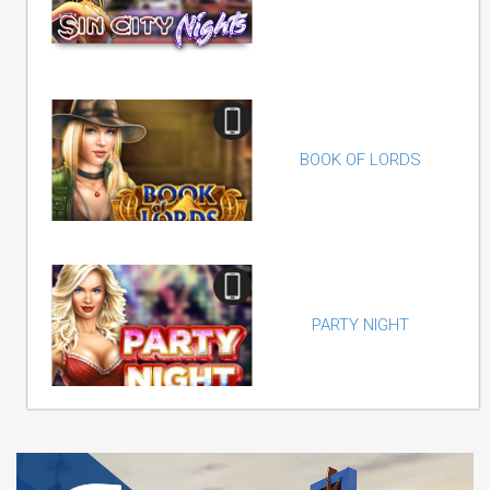
BOOK OF LORDS
PARTY NIGHT