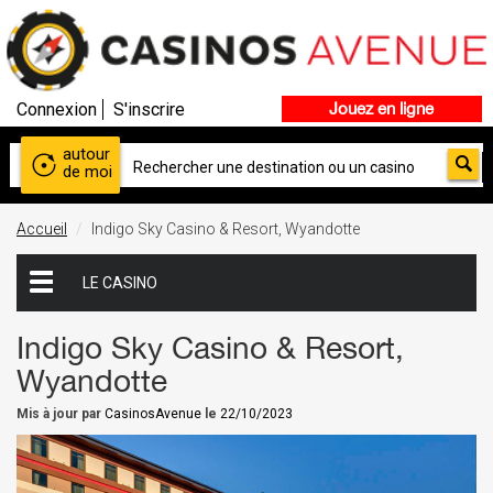
Connexion
S'inscrire
Jouez en ligne
autour
de moi
Accueil
Indigo Sky Casino & Resort, Wyandotte
LE CASINO
Indigo Sky Casino & Resort,
Wyandotte
Mis à jour par
CasinosAvenue
le
22/10/2023