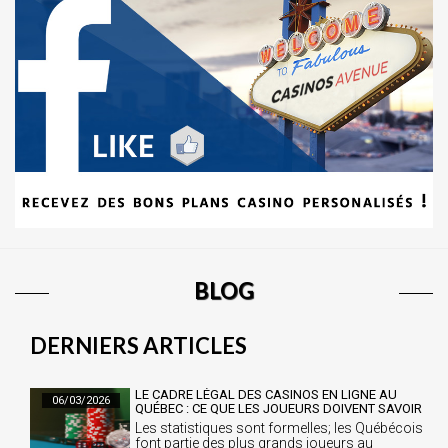
BLOG
DERNIERS ARTICLES
LE CADRE LÉGAL DES CASINOS EN LIGNE AU
06/03/2026
QUÉBEC : CE QUE LES JOUEURS DOIVENT SAVOIR
Les statistiques sont formelles; les Québécois
font partie des plus grands joueurs au