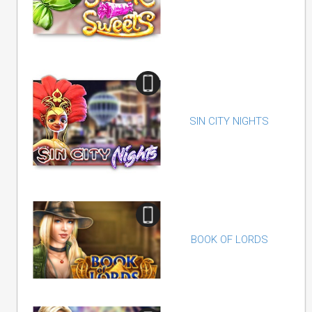
SIN CITY NIGHTS
BOOK OF LORDS