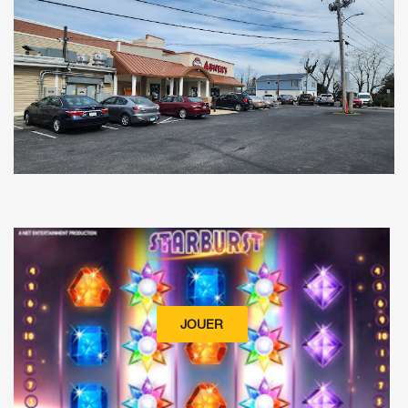
JOUER