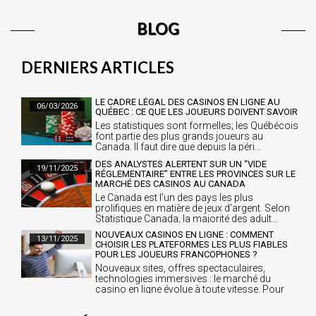
BLOG
DERNIERS ARTICLES
LE CADRE LÉGAL DES CASINOS EN LIGNE AU
06/03/2026
QUÉBEC : CE QUE LES JOUEURS DOIVENT SAVOIR
Les statistiques sont formelles; les Québécois
font partie des plus grands joueurs au
Canada. Il faut dire que depuis la péri…
DES ANALYSTES ALERTENT SUR UN “VIDE
19/11/2025
RÉGLEMENTAIRE” ENTRE LES PROVINCES SUR LE
MARCHÉ DES CASINOS AU CANADA
Le Canada est l’un des pays les plus
prolifiques en matière de jeux d’argent. Selon
Statistique Canada, la majorité des adult…
NOUVEAUX CASINOS EN LIGNE : COMMENT
13/11/2025
CHOISIR LES PLATEFORMES LES PLUS FIABLES
POUR LES JOUEURS FRANCOPHONES ?
Nouveaux sites, offres spectaculaires,
technologies immersives : le marché du
casino en ligne évolue à toute vitesse. Pour
le…