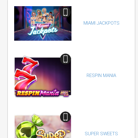
MIAMI JACKPOTS
RESPIN MANIA
SUPER SWEETS