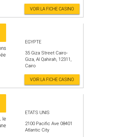
VOIR LA FICHE CASINO
EGYPTE
ons
35 Giza Street Cairo-
iée
Giza, Al Qahirah,
12311,
Cairo
VOIR LA FICHE CASINO
ETATS UNIS
 le
2100 Pacific Ave
08401
une
Atlantic City