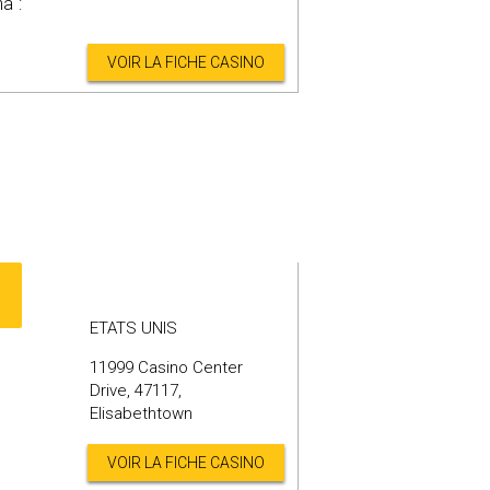
a :
VOIR LA FICHE CASINO
ETATS UNIS
11999 Casino Center
Drive,
47117,
Elisabethtown
VOIR LA FICHE CASINO