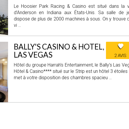
Le Hoosier Park Racing & Casino est situé dans la vi
d’Anderson en Indiana aux États-Unis. Sa salle de j
dispose de plus de 2000 machines à sous. On y trouve 
vi …
BALLY'S CASINO & HOTEL,
LAS VEGAS
2 AVIS
Hôtel du groupe Harrah's Entertainment, le Bally's Las Ve
Hôtel & Casino**** situé sur le Strip est un hôtel 3 étoiles 
met à votre disposition des chambres spacieu …