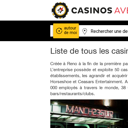
autour
de moi
Liste de tous les cas
Créée à Reno à la fin de la première pa
L’entreprise possède et exploite 50 ca
établissements, les agrandir et acquér
Horseshoe et Ceasars Entertainment. Aujo
000 employés à travers le monde, 38 
bars/restaurants/clubs.