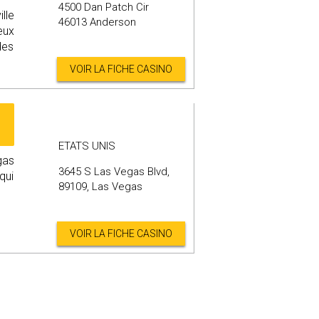
4500 Dan Patch Cir
lle
46013
Anderson
eux
des
VOIR LA FICHE CASINO
ETATS UNIS
gas
3645 S Las Vegas Blvd,
qui
89109,
Las Vegas
VOIR LA FICHE CASINO