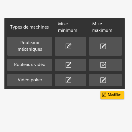
Mise
Mise
Types de machines
minimum
maximum
Rouleaux
mécaniques
Rouleaux vidéo
Vidéo poker
Modifier