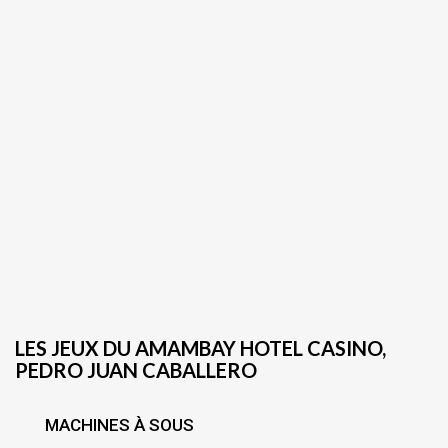
LES JEUX DU AMAMBAY HOTEL CASINO,
PEDRO JUAN CABALLERO
MACHINES À SOUS