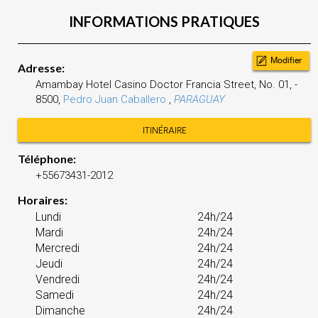
INFORMATIONS PRATIQUES
Modifier
Adresse:
Amambay Hotel Casino Doctor Francia Street, No. 01,
-
8500,
Pedro Juan Caballero
,
PARAGUAY
ITINÉRAIRE
Téléphone:
+55673431-2012
Horaires:
Lundi
24h/24
Mardi
24h/24
Mercredi
24h/24
Jeudi
24h/24
Vendredi
24h/24
Samedi
24h/24
Dimanche
24h/24