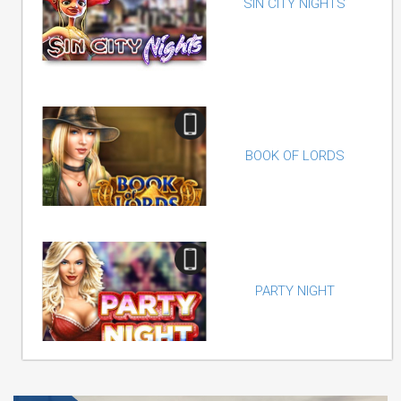
SIN CITY NIGHTS
BOOK OF LORDS
PARTY NIGHT