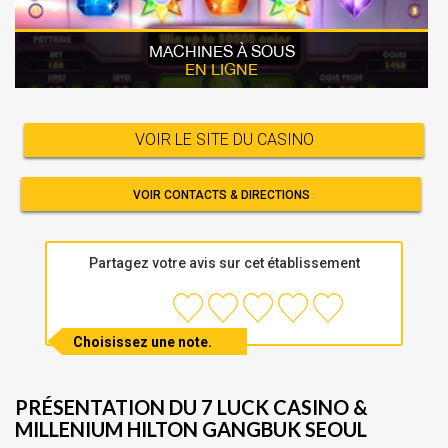
MACHINES À SOUS
EN LIGNE
VOIR LE SITE DU CASINO
VOIR CONTACTS & DIRECTIONS
Partagez votre avis sur cet établissement
Choisissez une note.
PRÉSENTATION DU 7 LUCK CASINO &
MILLENIUM HILTON GANGBUK SEOUL