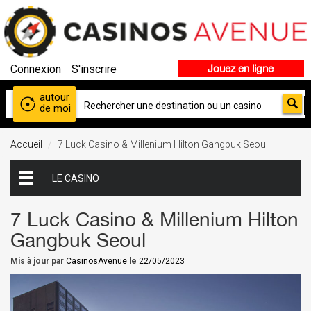
Connexion
S'inscrire
Jouez en ligne
autour
de moi
Accueil
7 Luck Casino & Millenium Hilton Gangbuk Seoul
LE CASINO
7 Luck Casino & Millenium Hilton
Gangbuk Seoul
Mis à jour par
CasinosAvenue
le
22/05/2023