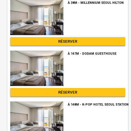
À 38M - MILLENNIUM SEOUL HILTON
RÉSERVER
À 147M - DODAM GUESTHOUSE
RÉSERVER
À 148M - K-POP HOTEL SEOUL STATION