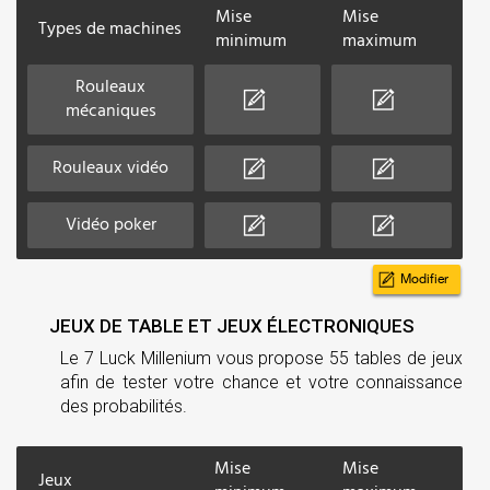
Mise
Mise
Types de machines
minimum
maximum
Rouleaux
mécaniques
Rouleaux vidéo
Vidéo poker
Modifier
JEUX DE TABLE ET JEUX ÉLECTRONIQUES
Le 7 Luck Millenium vous propose 55 tables de jeux
afin de tester votre chance et votre connaissance
des probabilités.
Mise
Mise
Jeux