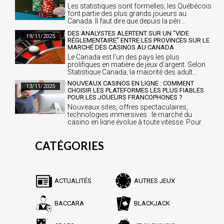
Les statistiques sont formelles; les Québécois
font partie des plus grands joueurs au
Canada. Il faut dire que depuis la péri…
DES ANALYSTES ALERTENT SUR UN “VIDE
19/11/2025
RÉGLEMENTAIRE” ENTRE LES PROVINCES SUR LE
MARCHÉ DES CASINOS AU CANADA
Le Canada est l’un des pays les plus
prolifiques en matière de jeux d’argent. Selon
Statistique Canada, la majorité des adult…
NOUVEAUX CASINOS EN LIGNE : COMMENT
13/11/2025
CHOISIR LES PLATEFORMES LES PLUS FIABLES
POUR LES JOUEURS FRANCOPHONES ?
Nouveaux sites, offres spectaculaires,
technologies immersives : le marché du
casino en ligne évolue à toute vitesse. Pour
le…
CATÉGORIES
ACTUALITÉS
AUTRES JEUX
BACCARA
BLACKJACK