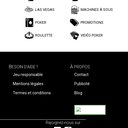
LAS VEGAS
MACHINES À SOUS
POKER
PROMOTIONS
ROULETTE
VIDÉO POKER
B
À
ESOIN D'AIDE ?
PROPOS
Jeu responsable
Contact
Mentions légales
Publicité
Termes et conditions
Blog
Rejoignez-nous sur :