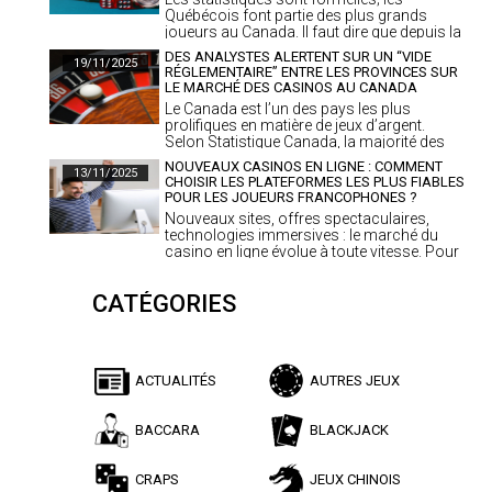
Québécois font partie des plus grands
joueurs au Canada. Il faut dire que depuis la
péri…
DES ANALYSTES ALERTENT SUR UN “VIDE
19/11/2025
RÉGLEMENTAIRE” ENTRE LES PROVINCES SUR
LE MARCHÉ DES CASINOS AU CANADA
Le Canada est l’un des pays les plus
prolifiques en matière de jeux d’argent.
Selon Statistique Canada, la majorité des
adult…
NOUVEAUX CASINOS EN LIGNE : COMMENT
13/11/2025
CHOISIR LES PLATEFORMES LES PLUS FIABLES
POUR LES JOUEURS FRANCOPHONES ?
Nouveaux sites, offres spectaculaires,
technologies immersives : le marché du
casino en ligne évolue à toute vitesse. Pour
le…
CATÉGORIES
ACTUALITÉS
AUTRES JEUX
BACCARA
BLACKJACK
CRAPS
JEUX CHINOIS