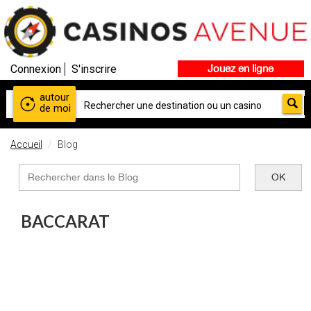
Connexion
S'inscrire
Jouez en ligne
autour
de moi
Accueil
Blog
BACCARAT