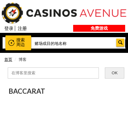
登录
注册
免费游戏
搜索
周边
首页
博客
BACCARAT