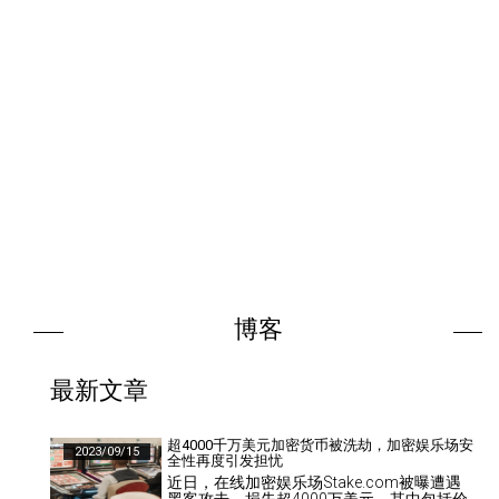
博客
最新文章
超4000千万美元加密货币被洗劫，加密娱乐场安
2023/09/15
全性再度引发担忧
近日，在线加密娱乐场Stake.com被曝遭遇
黑客攻击，损失超4000万美元，其中包括价