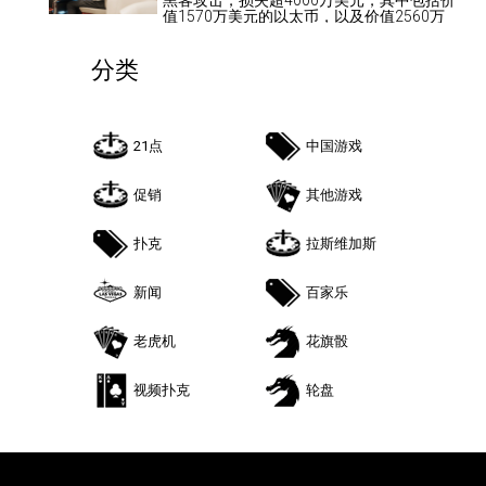
值1570万美元的以太币，以及价值2560万
美元的币安智能链。这一消息可以说是令所
有人都大为震惊。 首先，Stake.com是全球
分类
最大的在线加密娱乐场，而根据最新…
21点
中国游戏
促销
其他游戏
扑克
拉斯维加斯
新闻
百家乐
老虎机
花旗骰
视频扑克
轮盘