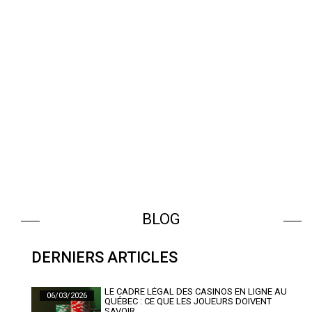
BLOG
DERNIERS ARTICLES
LE CADRE LÉGAL DES CASINOS EN LIGNE AU
06/03/2026
QUÉBEC : CE QUE LES JOUEURS DOIVENT
SAVOIR