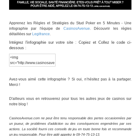
Apprenez les Règles et Stratégies du Stud Poker en 5 Minutes - Une
infographie par l'équipe de
CasinosAvenue
. Découvrir les règles
détaillées sur
Legifrance
.
Intégrez l'infographie sur votre site : Copiez et Collez le code ci-
dessous :
Avez-vous aimé cette infographie ? Si oui, n’hésitez pas à la partager.
Merci !
D'ailleurs vous en retrouverez pour tous les autres jeux de casinos sur
notre blog !
CasinosAvenue.com ne peut être tenu responsable des pertes occasionnées par
un joueur, de problèmes d’addiction ou des conséquences engendrées par ses
actions. La société fourni ces conseils de jeu en toute bonne fois et recommande
un jeu responsable. Pour être aidé appelez le 09-74-75-13-13.