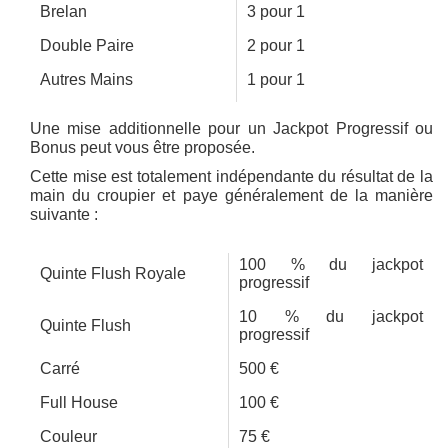
Brelan
3 pour 1
Double Paire
2 pour 1
Autres Mains
1 pour 1
Une mise additionnelle pour un Jackpot Progressif ou
Bonus peut vous être proposée.
Cette mise est totalement indépendante du résultat de la
main du croupier et paye généralement de la manière
suivante :
100 % du jackpot
Quinte Flush Royale
progressif
10 % du jackpot
Quinte Flush
progressif
Carré
500 €
Full House
100 €
Couleur
75 €