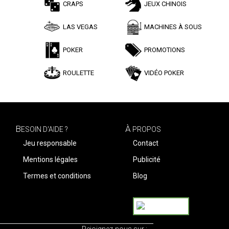
CRAPS
JEUX CHINOIS
LAS VEGAS
MACHINES À SOUS
POKER
PROMOTIONS
ROULETTE
VIDÉO POKER
B
À
ESOIN D'AIDE ?
PROPOS
Jeu responsable
Contact
Mentions légales
Publicité
Termes et conditions
Blog
Rejoignez-nous sur :