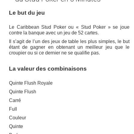
Le but du jeu
Le Caribbean Stud Poker ou « Stud Poker » se joue
contre la banque avec un jeu de 52 cartes.
Il s’agit de l’un des jeux de table les plus simples, le but
étant de gagner en obtenant un meilleur jeu que le
croupier ou si ce dernier ne se qualifie pas.
La valeur des combinaisons
Quinte Flush Royale
Quinte Flush
Carré
Full
Couleur
Quinte