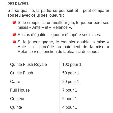
pas payées.
S’il se qualifie, la partie se poursuit et il peut comparer
son jeu avec celui des joueurs :
Si le croupier a un meilleur jeu, le joueur perd ses
mises « Ante » et « Relance ».
En cas d’égalité, le joueur récupère ses mises.
Si le joueur gagne, le croupier double la mise «
Ante » et procède au paiement de la mise «
Relance » en fonction du tableau ci-dessous :
Quinte Flush Royale
100 pour 1
Quinte Flush
50 pour 1
Carré
20 pour 1
Full House
7 pour 1
Couleur
5 pour 1
Quinte
4 pour 1