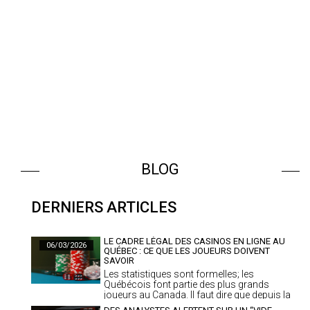
BLOG
DERNIERS ARTICLES
LE CADRE LÉGAL DES CASINOS EN LIGNE AU
06/03/2026
QUÉBEC : CE QUE LES JOUEURS DOIVENT
SAVOIR
Les statistiques sont formelles; les
Québécois font partie des plus grands
joueurs au Canada. Il faut dire que depuis la
péri…