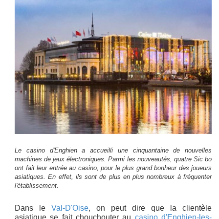
Le casino d'Enghien a accueilli une cinquantaine de nouvelles
machines de jeux électroniques. Parmi les nouveautés, quatre Sic bo
ont fait leur entrée au casino, pour le plus grand bonheur des joueurs
asiatiques. En effet, ils sont de plus en plus nombreux à fréquenter
l'établissement.
Dans le
Val-D'Oise
, on peut dire que la clientèle
asiatique se fait chouchouter au
casino d'Enghien-les-