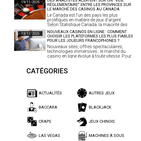
DES ANALYSTES ALERTENT SUR UN “VIDE
19/11/2025
RÉGLEMENTAIRE” ENTRE LES PROVINCES SUR
LE MARCHÉ DES CASINOS AU CANADA
Le Canada est l’un des pays les plus
prolifiques en matière de jeux d’argent.
Selon Statistique Canada, la majorité des
adult…
NOUVEAUX CASINOS EN LIGNE : COMMENT
13/11/2025
CHOISIR LES PLATEFORMES LES PLUS FIABLES
POUR LES JOUEURS FRANCOPHONES ?
Nouveaux sites, offres spectaculaires,
technologies immersives : le marché du
casino en ligne évolue à toute vitesse. Pour
le…
CATÉGORIES
ACTUALITÉS
AUTRES JEUX
BACCARA
BLACKJACK
CRAPS
JEUX CHINOIS
LAS VEGAS
MACHINES À SOUS