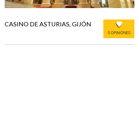
CASINO DE ASTURIAS, GIJÓN
0 OPINIÓNES