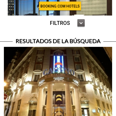
BOOKING.COM HOTELS
FILTROS
RESULTADOS DE LA BÚSQUEDA