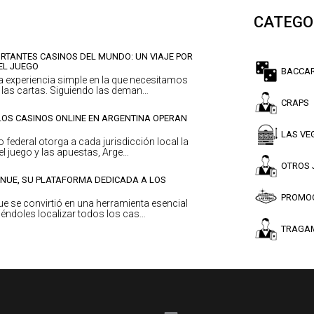
CATEGO
RTANTES CASINOS DEL MUNDO: UN VIAJE POR
EL JUEGO
BACCA
a experiencia simple en la que necesitamos
las cartas. Siguiendo las deman…
CRAPS
 LOS CASINOS ONLINE EN ARGENTINA OPERAN
LAS VE
 federal otorga a cada jurisdicción local la
l juego y las apuestas, Arge…
OTROS 
ENUE, SU PLATAFORMA DEDICADA A LOS
PROMO
 se convirtió en una herramienta esencial
iéndoles localizar todos los cas…
TRAGA