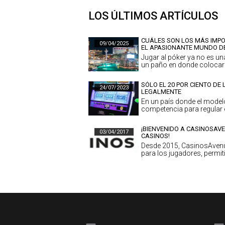
LOS ÚLTIMOS ARTÍCULOS
CUÁLES SON LOS MÁS IMPO
09/04/2025
EL APASIONANTE MUNDO D
Jugar al póker ya no es un
un paño en donde colocar 
SÓLO EL 20 POR CIENTO DE
24/07/2023
LEGALMENTE
En un país donde el modelo
competencia para regular e
¡BIENVENIDO A CASINOSAV
03/04/2017
CASINOS!
Desde 2015, CasinosAvenue
para los jugadores, permit