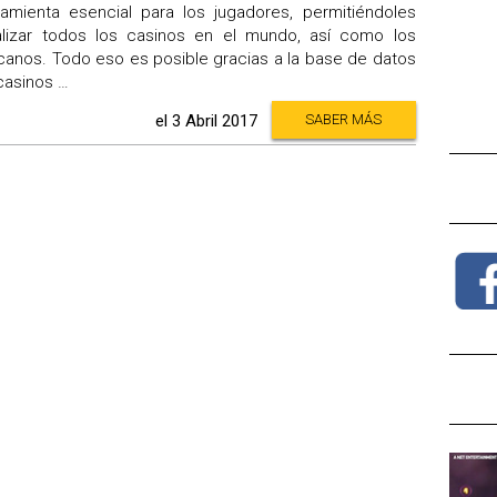
ramienta esencial para los jugadores, permitiéndoles
alizar todos los casinos en el mundo, así como los
canos. Todo eso es posible gracias a la base de datos
casinos …
el 3 Abril 2017
SABER MÁS