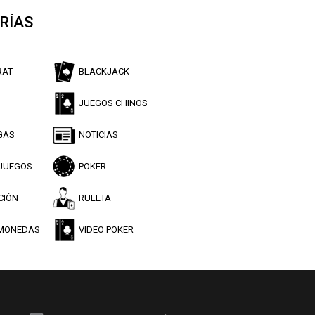
RÍAS
RAT
BLACKJACK
JUEGOS CHINOS
GAS
NOTICIAS
JUEGOS
POKER
CIÓN
RULETA
MONEDAS
VIDEO POKER