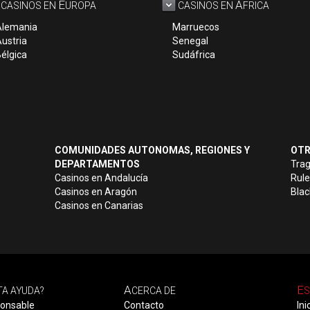
E
A
CASINOS EN
UROPA
CASINOS EN
FRICA
Alemania
Marruecos
ustria
Senegal
élgica
Sudáfrica
COMUNIDADES AUTONOMAS, REGIONES Y
OTR
DEPARTAMENTOS
Tra
Casinos en Andalucía
Rule
Casinos en Aragón
Blac
Casinos en Canarias
A
E
TA AYUDA?
CERCA DE
S
ponsable
Contacto
Ini