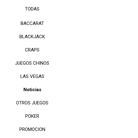
TODAS
BACCARAT
BLACKJACK
CRAPS
JUEGOS CHINOS
LAS VEGAS
Noticias
OTROS JUEGOS
POKER
PROMOCIÓN