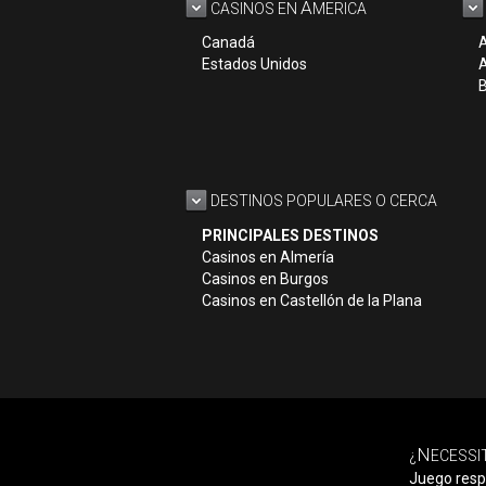
A
CASINOS EN
MERICA
Canadá
Estados Unidos
A
B
DESTINOS POPULARES O CERCA
PRINCIPALES DESTINOS
Casinos en Almería
Casinos en Burgos
Casinos en Castellón de la Plana
N
¿
ECESSI
Juego res