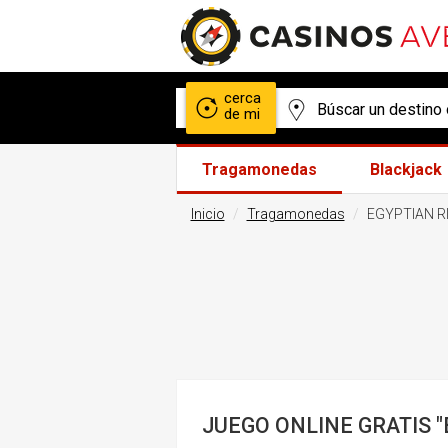
cerca
de mi
Tragamonedas
Blackjack
Inicio
Tragamonedas
EGYPTIAN R
JUEGO ONLINE GRATIS "