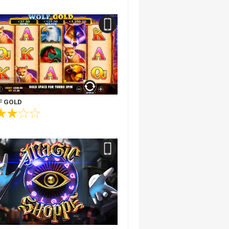
F GOLD