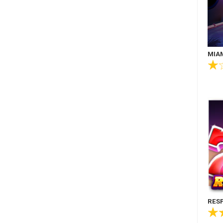
MIA
RES