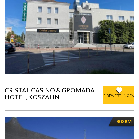
CRISTAL CASINO & GROMADA
HOTEL, KOSZALIN
0 BEWERTUNGEN
303KM