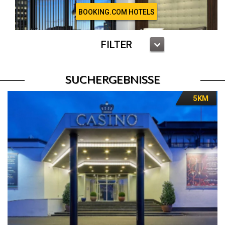
BOOKING.COM HOTELS
FILTER
SUCHERGEBNISSE
5KM