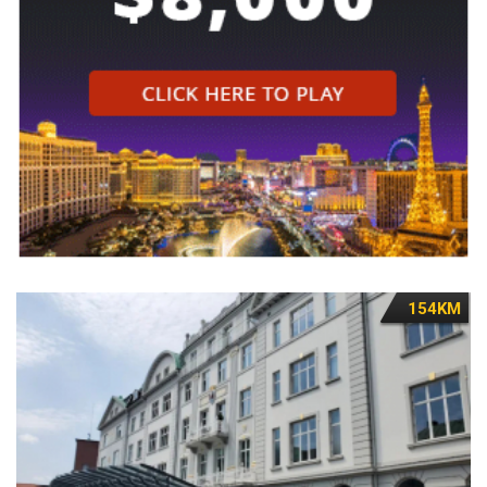
154KM