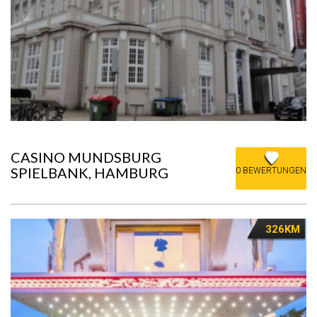
CASINO MUNDSBURG
SPIELBANK, HAMBURG
0 BEWERTUNGEN
326KM