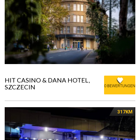
HIT CASINO & DANA HOTEL,
SZCZECIN
0 BEWERTUNGEN
317KM