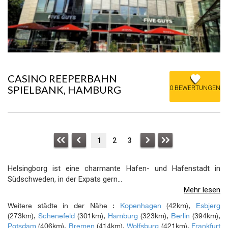
CASINO REEPERBAHN
SPIELBANK, HAMBURG
0 BEWERTUNGEN
1
2
3
Helsingborg ist eine charmante Hafen- und Hafenstadt in
Südschweden, in der Expats gern
...
Mehr lesen
Weitere städte in der Nähe :
Kopenhagen
(42km),
Esbjerg
(273km),
Schenefeld
(301km),
Hamburg
(323km),
Berlin
(394km),
Potsdam
(406km),
Bremen
(414km),
Wolfsburg
(421km),
Frankfurt