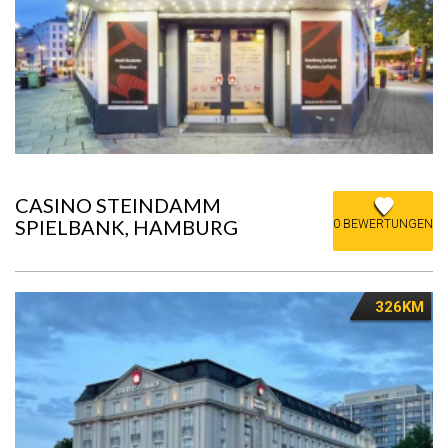
CASINO STEINDAMM
SPIELBANK, HAMBURG
0 BEWERTUNGEN
326KM