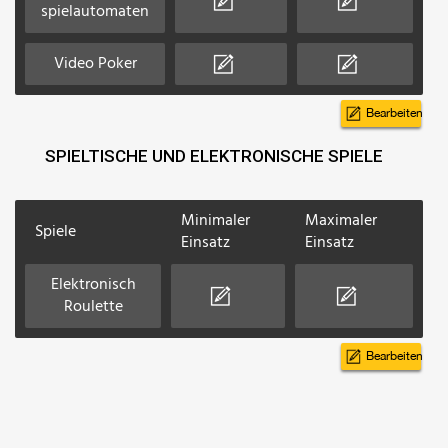
spielautomaten
Video Poker
Bearbeiten
SPIELTISCHE UND ELEKTRONISCHE SPIELE
Minimaler
Maximaler
Spiele
Einsatz
Einsatz
Elektronisch
Roulette
Bearbeiten