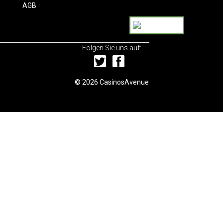
AGB
Folgen Sie uns auf:
© 2026
CasinosAvenue