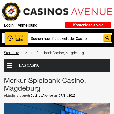
Login
Anmeldung
Kostenlose spiele
in der
Nähe
Startseite
Merkur Spielbank Casino, Magdeburg
DAS CASINO
Merkur Spielbank Casino,
Magdeburg
Aktualisiert durch
CasinosAvenue
am
07/11/2025