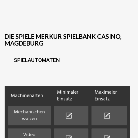
DIE SPIELE MERKUR SPIELBANK CASINO,
MAGDEBURG
SPIELAUTOMATEN
Minimaler
Maximaler
Machinenarten
Einsatz
Einsatz
Mechanischen
walzen
Video