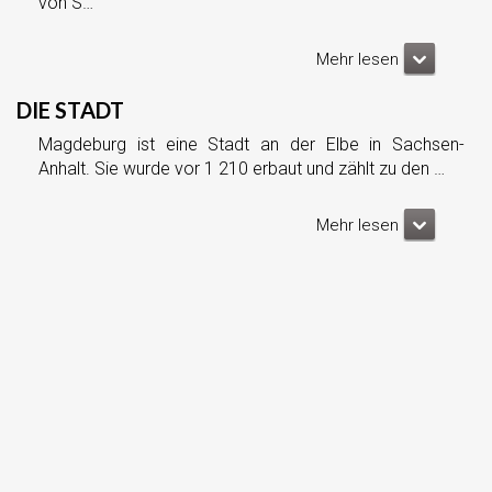
von S…
Mehr lesen
DIE STADT
Magdeburg ist eine Stadt an der Elbe in Sachsen-
Anhalt. Sie wurde vor 1 210 erbaut und zählt zu den …
Mehr lesen