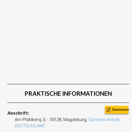
PRAKTISCHE INFORMATIONEN
Bearbeiten
Anschrift:
Am Pfahlberg 3,
-
39128,
Magdeburg,
Sachsen-Anhalt
,
DEUTSCHLAND