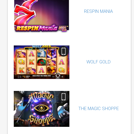
RESPIN MANIA
WOLF GOLD
THE MAGIC SHOPPE