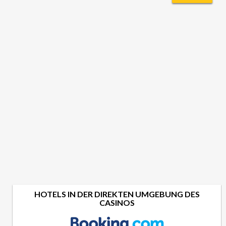
HOTELS IN DER DIREKTEN UMGEBUNG DES
CASINOS