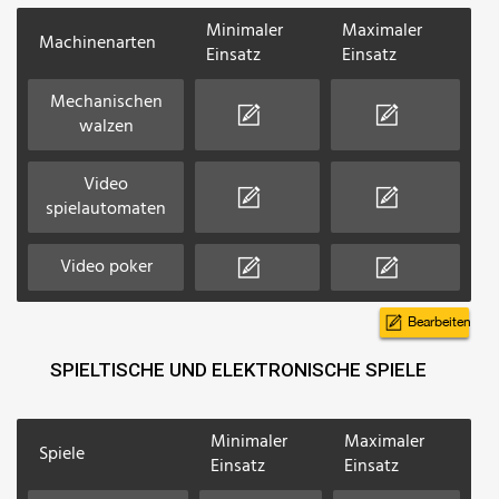
Minimaler
Maximaler
Machinenarten
Einsatz
Einsatz
Mechanischen
walzen
Video
spielautomaten
Video poker
Bearbeiten
SPIELTISCHE UND ELEKTRONISCHE SPIELE
Minimaler
Maximaler
Spiele
Einsatz
Einsatz