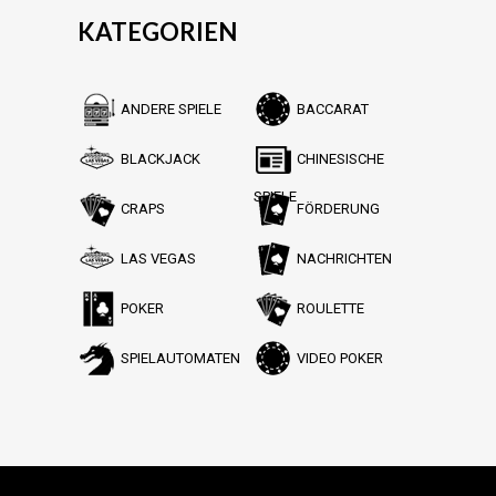
KATEGORIEN
ANDERE SPIELE
BACCARAT
BLACKJACK
CHINESISCHE
SPIELE
CRAPS
FÖRDERUNG
LAS VEGAS
NACHRICHTEN
POKER
ROULETTE
SPIELAUTOMATEN
VIDEO POKER