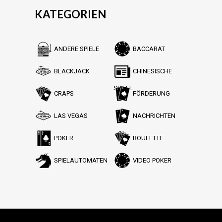
KATEGORIEN
ANDERE SPIELE
BACCARAT
BLACKJACK
CHINESISCHE
SPIELE
CRAPS
FÖRDERUNG
LAS VEGAS
NACHRICHTEN
POKER
ROULETTE
SPIELAUTOMATEN
VIDEO POKER