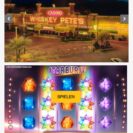
SPIELEN