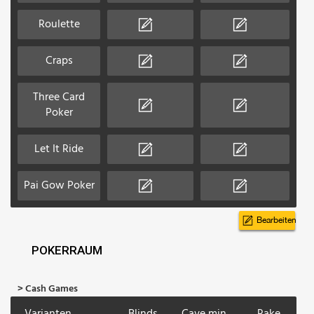
Roulette
Craps
Three Card
Poker
Let It Ride
Pai Gow Poker
Bearbeiten
POKERRAUM
> Cash Games