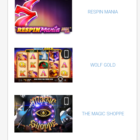
RESPIN MANIA
WOLF GOLD
THE MAGIC SHOPPE