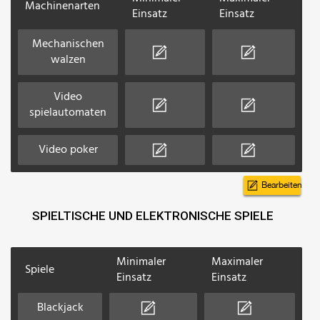
Machinenarten
Einsatz
Einsatz
Mechanischen
walzen
Video
spielautomaten
Video poker
Bearbeiten
SPIELTISCHE UND ELEKTRONISCHE SPIELE
Minimaler
Maximaler
Spiele
Einsatz
Einsatz
Blackjack