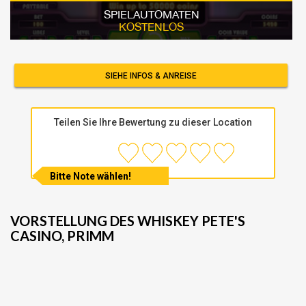
SPIELAUTOMATEN
KOSTENLOS
SIEHE INFOS & ANREISE
Teilen Sie Ihre Bewertung zu dieser Location
Bitte Note wählen!
VORSTELLUNG DES WHISKEY PETE'S
CASINO, PRIMM