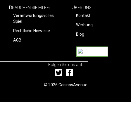
B
Ü
RAUCHEN SIE HILFE?
BER UNS
Verantwortungsvolles
Kontakt
Spiel
Werbung
Rechtliche Hinweise
Blog
AGB
Folgen Sie uns auf:
© 2026
CasinosAvenue