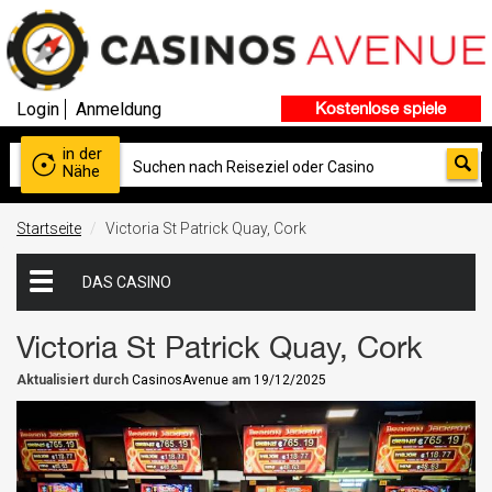
Login
Anmeldung
Kostenlose spiele
in der
Nähe
Startseite
Victoria St Patrick Quay, Cork
DAS CASINO
Victoria St Patrick Quay, Cork
Aktualisiert durch
CasinosAvenue
am
19/12/2025