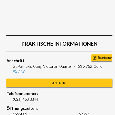
PRAKTISCHE INFORMATIONEN
Bearbeiten
Anschrift:
St Patrick’s Quay, Victorian Quarter,
-
T23 XV52,
Cork,
IRLAND
ANFAHRT
Telefonnummer:
(021) 450 3344
Öffnungszeiten:
Montag
24/24