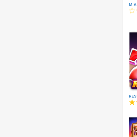
MIA
RES