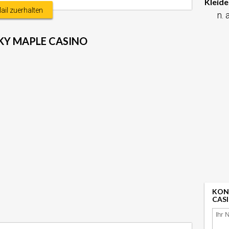
Kleide
il zuerhalten
n. a
KY MAPLE CASINO
KON
CAS