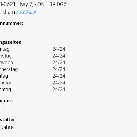
3-3621 Hwy 7,
-
ON L3R 0G6,
rkham
KANADA
onnummer:
.
ngszeiten:
ntag
24/24
nstag
24/24
ttwoch
24/24
nnerstag
24/24
itag
24/24
mstag
24/24
nntag
24/24
tümer:
.
talter:
 Jahre