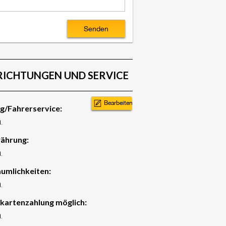
Senden
RICHTUNGEN UND SERVICE
Bearbeiten
g/Fahrerservice:
.
ährung:
.
umlichkeiten:
.
kartenzahlung möglich:
.