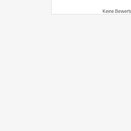
Keine Bewertu