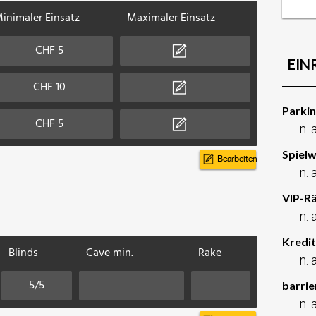
inimaler Einsatz
Maximaler Einsatz
CHF 5
EIN
CHF 10
Parkin
CHF 5
n. a
Spielw
Bearbeiten
n. a
VIP-Rä
n. a
Kredit
Blinds
Cave min.
Rake
n. a
5/5
barrie
n. a