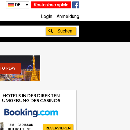
DE
Kostenlose spiele
Login
Anmeldung
HOTELS IN DER DIREKTEN
UMGEBUNG DES CASINOS
15M - RADISSON
RESERVIEREN
BLU HOTEL, ST.