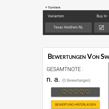
> Turniere
Varianten
Buy In
Texas Hold'em NL
Bewertungen Von Swi
GESAMTNOTE :
n. a.
(0 Bewertungen)
BEWERTUNG HINTERLASSEN