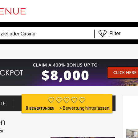
RTE
0
> Bewertung hinterlassen
BEWERTUNGEN
en
20