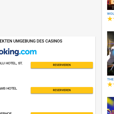
WOL
IREKTEN UMGEBUNG DES CASINOS
LU HOTEL, ST.
RESERVIEREN
THE
AMS HOTEL
RESERVIEREN
GERHOF