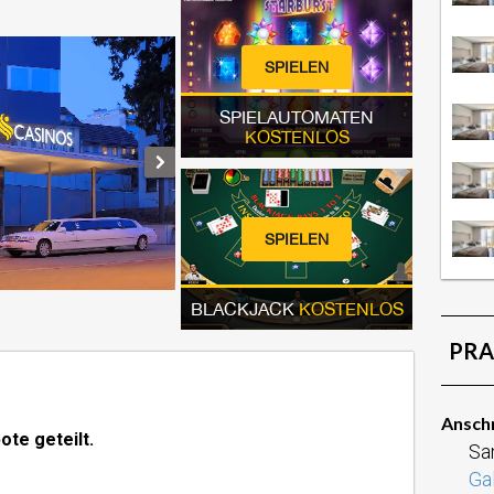
SPIELEN
SPIELAUTOMATEN
KOSTENLOS
SPIELEN
BLACKJACK
KOSTENLOS
PRA
Anschr
te geteilt.
Sa
Ga