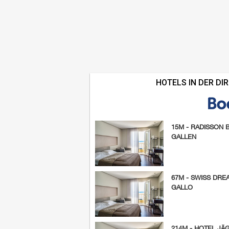
HOTELS IN DER D
15M - RADISSON B
GALLEN
67M - SWISS DRE
GALLO
214M - HOTEL JÄ