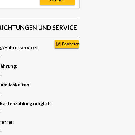
RICHTUNGEN UND SERVICE
Bearbeiten
g/Fahrerservice:
.
ährung:
.
umlichkeiten:
.
kartenzahlung möglich:
.
refrei:
.