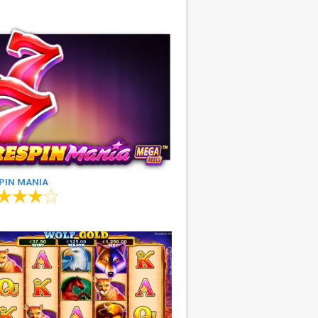
PIN MANIA