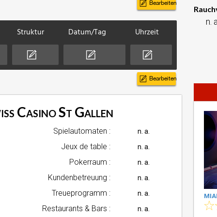
Bearbeiten
Rauch
n. a
Struktur
Datum/Tag
Uhrzeit
Bearbeiten
ss Casino St Gallen
Spielautomaten :
n. a.
Jeux de table :
n. a.
Pokerraum :
n. a.
Kundenbetreuung :
n. a.
Treueprogramm :
n. a.
MIA
Restaurants & Bars :
n. a.