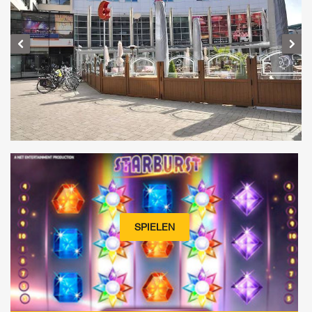
SPIELEN