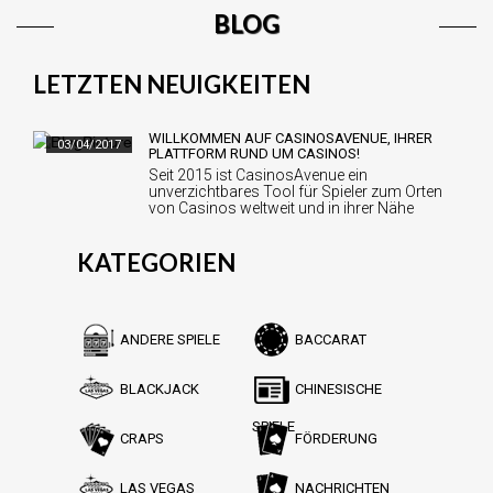
BLOG
LETZTEN NEUIGKEITEN
WILLKOMMEN AUF CASINOSAVENUE, IHRER
03/04/2017
PLATTFORM RUND UM CASINOS!
Seit 2015 ist CasinosAvenue ein
unverzichtbares Tool für Spieler zum Orten
von Casinos weltweit und in ihrer Nähe
geworden. D…
KATEGORIEN
ANDERE SPIELE
BACCARAT
BLACKJACK
CHINESISCHE
SPIELE
CRAPS
FÖRDERUNG
LAS VEGAS
NACHRICHTEN