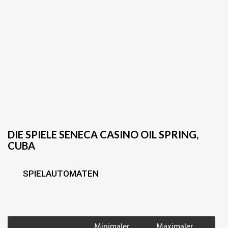
DIE SPIELE SENECA CASINO OIL SPRING,
CUBA
SPIELAUTOMATEN
Minimaler
Maximaler