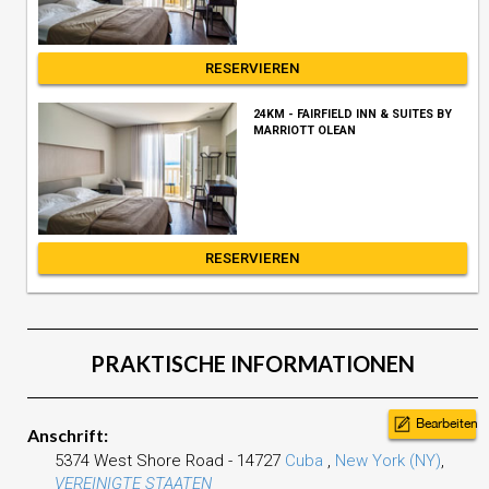
RESERVIEREN
24KM - FAIRFIELD INN & SUITES BY
MARRIOTT OLEAN
RESERVIEREN
PRAKTISCHE INFORMATIONEN
Bearbeiten
Anschrift:
5374 West Shore Road
-
14727
Cuba
,
New York (NY)
,
VEREINIGTE STAATEN