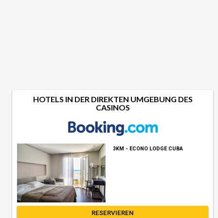
HOTELS IN DER DIREKTEN UMGEBUNG DES
CASINOS
3KM - ECONO LODGE CUBA
RESERVIEREN