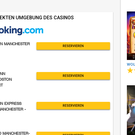
IREKTEN UMGEBUNG DES CASINOS
INN MANCHESTER
RESERVIEREN
WOL
INN
RESERVIEREN
OSTON
RT
NN EXPRESS
RESERVIEREN
MANCHESTER -
D MANCHESTER-