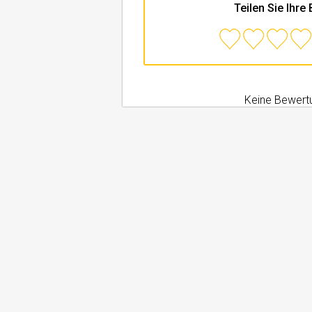
Teilen Sie Ihre
Keine Bewertu