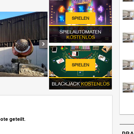
SPIELEN
SPIELAUTOMATEN
KOSTENLOS
SPIELEN
BLACKJACK
KOSTENLOS
te geteilt.
PRA