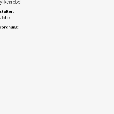
ylikearebel
talter:
 Jahre
rordnung:
.