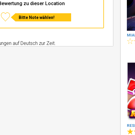
 Bewertung zu dieser Location
Bitte Note wählen!
MIA
ngen auf Deutsch zur Zeit.
RES