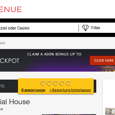
use
RTE
0
> Bewertung hinterlassen
BEWERTUNGEN
ial House
24