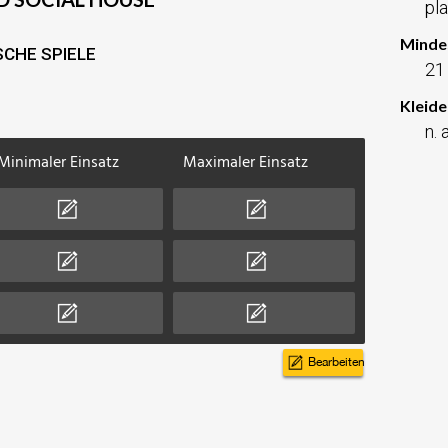
pla
Mindes
SCHE SPIELE
21
Kleide
n. a
Minimaler Einsatz
Maximaler Einsatz
Bearbeiten