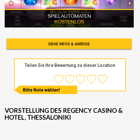
SPIELAUTOMATEN
KOSTENLOS
SIEHE INFOS & ANREISE
Teilen Sie Ihre Bewertung zu dieser Location
Bitte Note wählen!
VORSTELLUNG DES REGENCY CASINO &
HOTEL, THESSALONIKI