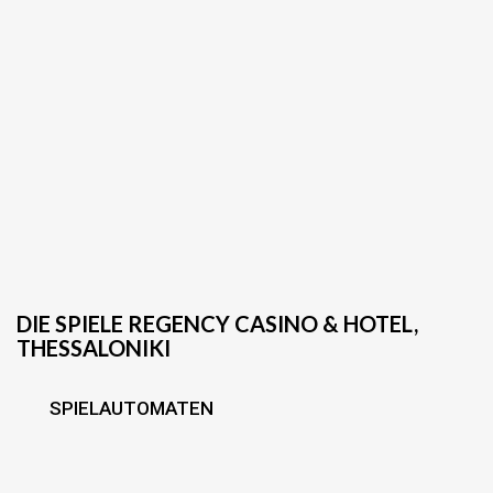
DIE SPIELE REGENCY CASINO & HOTEL,
THESSALONIKI
SPIELAUTOMATEN