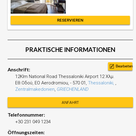
RESERVIEREN
PRAKTISCHE INFORMATIONEN
Bearbeiten
Anschrift:
12Klm National Road Thessaloniki Airport 12 Χλμ.
Εθ.Οδού, EO Aerodromiou,
-
570 01,
Thessaloniki,
,
Zentralmakedonien
,
GRIECHENLAND
ANFAHRT
Telefonnummer:
+30 231 049 1234
Öffnungszeiten: