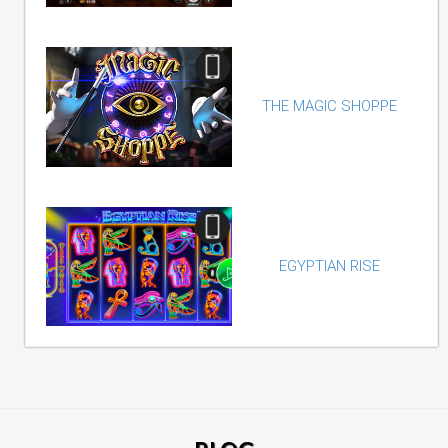
THE MAGIC SHOPPE
EGYPTIAN RISE