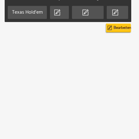
Texas Hold'em
Bearbeiten