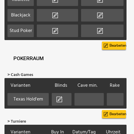
Blackjack
Stud Poker
Bearbeiten
POKERRAUM
> Cash Games
Varianten
Blinds
Cave min.
Rake
Texas Hold'em
Bearbeiten
> Turniere
Varianten
Buy In
Datum/Tag
Uhrzeit