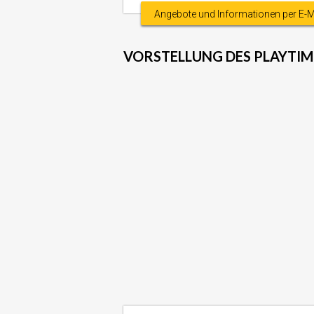
Angebote und Informationen per E-Ma
VORSTELLUNG DES PLAYTIME