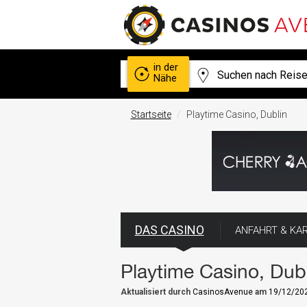
in der
Nähe
Startseite
Playtime Casino, Dublin
DAS CASINO
ANFAHRT & KA
Playtime Casino, Dub
Aktualisiert durch
CasinosAvenue
am
19/12/20