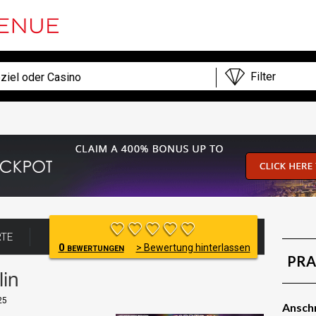
RTE
0
> Bewertung hinterlassen
BEWERTUNGEN
PRA
lin
25
Anschr