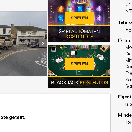
Uni
NT
SPIELEN
Telef
+3
SPIELAUTOMATEN
KOSTENLOS
Öffnu
Mo
Die
Mi
SPIELEN
Do
Fre
Sa
BLACKJACK
KOSTENLOS
So
Eigen
n. a
Mindes
te geteilt.
18