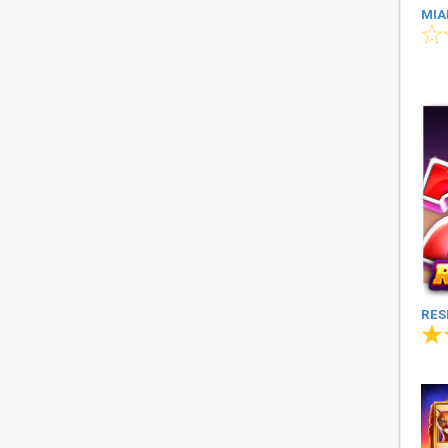
MIA
RES