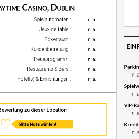
ytime Casino, Dublin
Spielautomaten :
n. a.
Jeux de table :
n. a.
Pokerraum :
n. a.
EIN
Kundenbetreuung :
n. a.
Treueprogramm :
n. a.
Parkin
Restaurants & Bars :
n. a.
n. a
Hotel(s) & Einrichtungen :
n. a.
Spielw
n. a
VIP-Rä
 Bewertung zu dieser Location
n. a
Kredit
Bitte Note wählen!
n. a