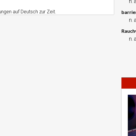
n. a
ngen auf Deutsch zur Zeit.
barrie
n. a
Rauch
n. a