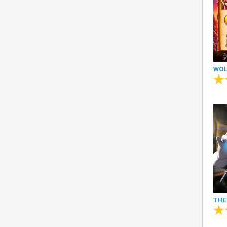
WOL
THE