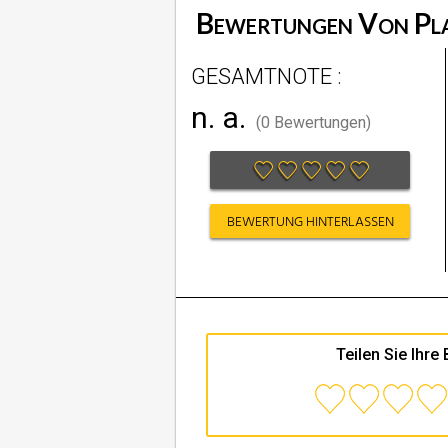
Bewertungen Von Pl
GESAMTNOTE :
n. a.
(0 Bewertungen)
BEWERTUNG HINTERLASSEN
Teilen Sie Ihre