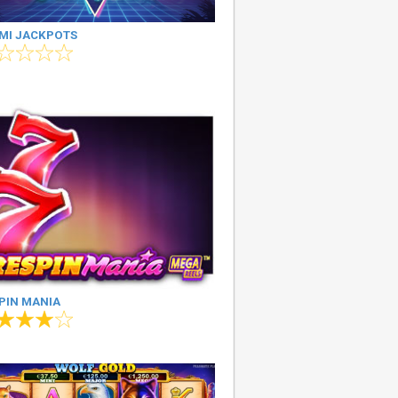
MI JACKPOTS
PIN MANIA