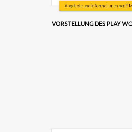
Angebote und Informationen per E-Ma
VORSTELLUNG DES PLAY W