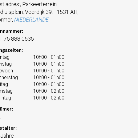
t adres:, Parkeerterrein
huisplein, Veerdijk 39,
-
1531 AH,
rmer,
NIEDERLANDE
onnummer:
1 75 888 0635
ngszeiten:
ntag
10h00 - 01h00
nstag
10h00 - 01h00
ttwoch
10h00 - 01h00
nnerstag
10h00 - 01h00
itag
10h00 - 01h00
mstag
10h00 - 02h00
nntag
10h00 - 02h00
tümer:
.
talter:
 Jahre