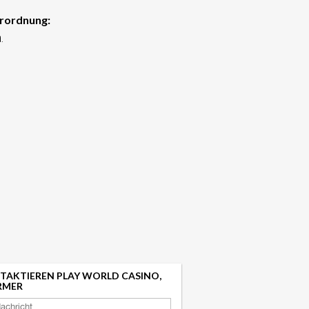
rordnung:
.
TAKTIEREN PLAY WORLD CASINO,
MER