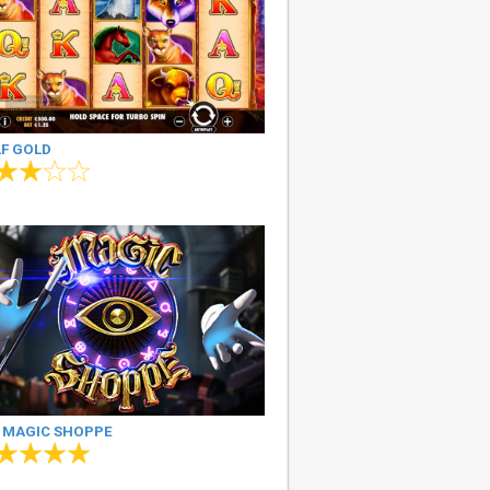
F GOLD
 MAGIC SHOPPE