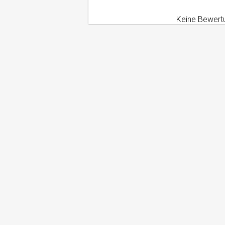
Keine Bewertu