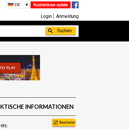
DE
Kostenlose spiele
Login
Anmeldung
KTISCHE INFORMATIONEN
Bearbeiten
ift: