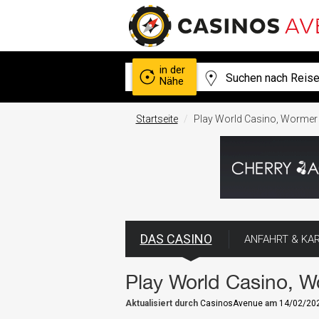
in der
Nähe
Startseite
Play World Casino, Wormer
DAS CASINO
ANFAHRT & KA
Play World Casino, 
Aktualisiert durch
CasinosAvenue
am
14/02/20