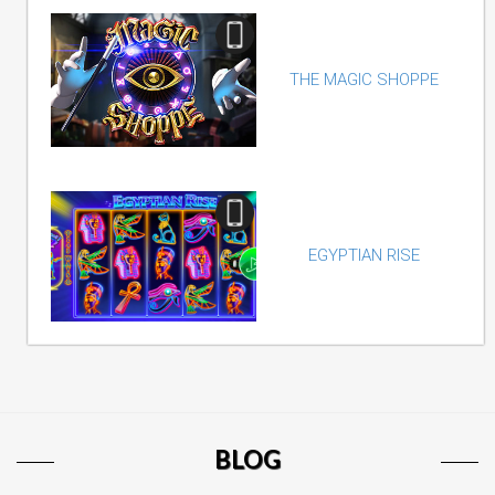
THE MAGIC SHOPPE
EGYPTIAN RISE
BLOG