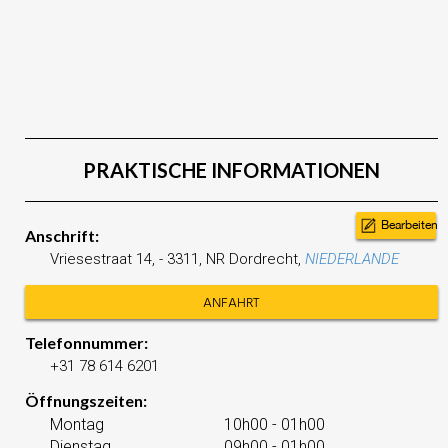
PRAKTISCHE INFORMATIONEN
Bearbeiten
Anschrift:
Vriesestraat 14,
-
3311,
NR Dordrecht,
NIEDERLANDE
ANFAHRT
Telefonnummer:
+31 78 614 6201
Öffnungszeiten:
Montag
10h00 - 01h00
Dienstag
09h00 - 01h00