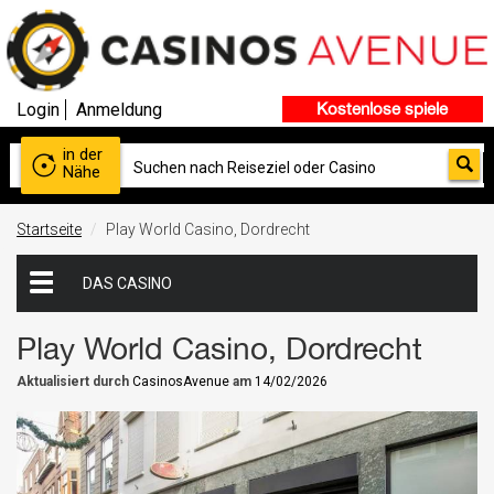
Login
Anmeldung
Kostenlose spiele
in der
Nähe
Startseite
Play World Casino, Dordrecht
DAS CASINO
Play World Casino, Dordrecht
Aktualisiert durch
CasinosAvenue
am
14/02/2026