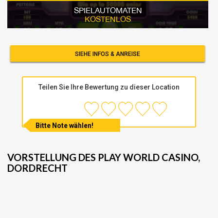
SPIELAUTOMATEN
KOSTENLOS
SIEHE INFOS & ANREISE
Teilen Sie Ihre Bewertung zu dieser Location
Bitte Note wählen!
VORSTELLUNG DES PLAY WORLD CASINO,
DORDRECHT