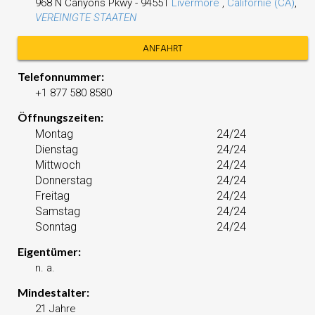
968 N Canyons Pkwy
-
94551
Livermore
,
Californie (CA)
,
VEREINIGTE STAATEN
ANFAHRT
Telefonnummer:
+1 877 580 8580
Öffnungszeiten:
Montag
24/24
Dienstag
24/24
Mittwoch
24/24
Donnerstag
24/24
Freitag
24/24
Samstag
24/24
Sonntag
24/24
Eigentümer:
n. a.
Mindestalter:
21 Jahre