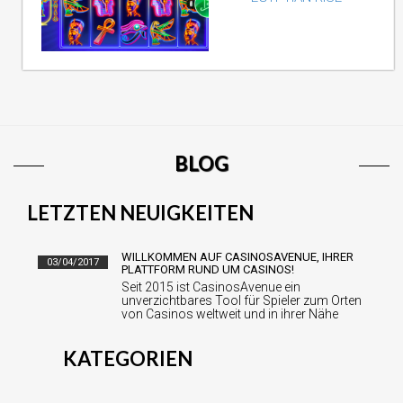
BLOG
LETZTEN NEUIGKEITEN
WILLKOMMEN AUF CASINOSAVENUE, IHRER
03/04/2017
PLATTFORM RUND UM CASINOS!
Seit 2015 ist CasinosAvenue ein
unverzichtbares Tool für Spieler zum Orten
von Casinos weltweit und in ihrer Nähe
geworden. D…
KATEGORIEN