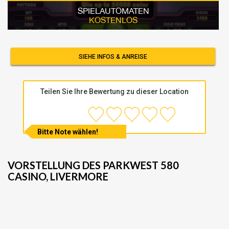
SPIELAUTOMATEN
KOSTENLOS
SIEHE INFOS & ANREISE
Teilen Sie Ihre Bewertung zu dieser Location
Bitte Note wählen!
VORSTELLUNG DES PARKWEST 580
CASINO, LIVERMORE