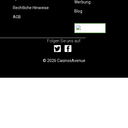
Werbung
Rechtliche Hinweise
Blog
AGB
Folgen Sie uns auf:
© 2026
CasinosAvenue