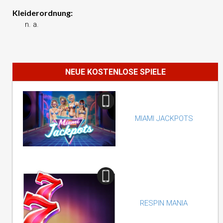
Kleiderordnung:
n. a.
NEUE KOSTENLOSE SPIELE
MIAMI JACKPOTS
RESPIN MANIA