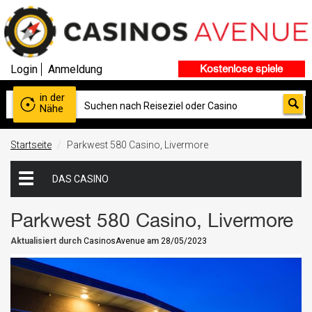
Login
Anmeldung
Kostenlose spiele
in der
Nähe
Startseite
Parkwest 580 Casino, Livermore
DAS CASINO
Parkwest 580 Casino, Livermore
Aktualisiert durch
CasinosAvenue
am
28/05/2023