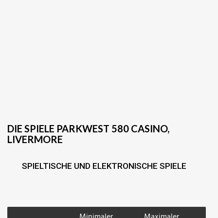
DIE SPIELE PARKWEST 580 CASINO,
LIVERMORE
SPIELTISCHE UND ELEKTRONISCHE SPIELE
Minimaler
Maximaler