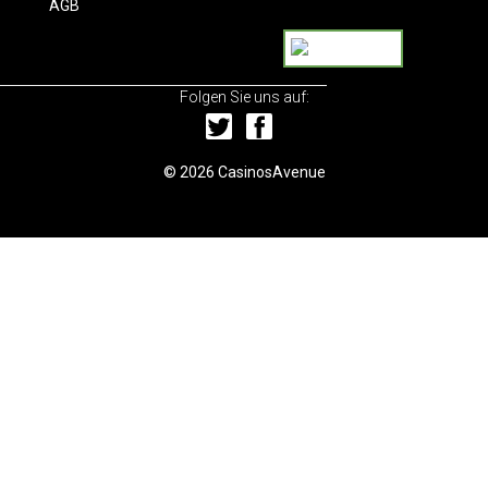
AGB
Folgen Sie uns auf:
© 2026
CasinosAvenue