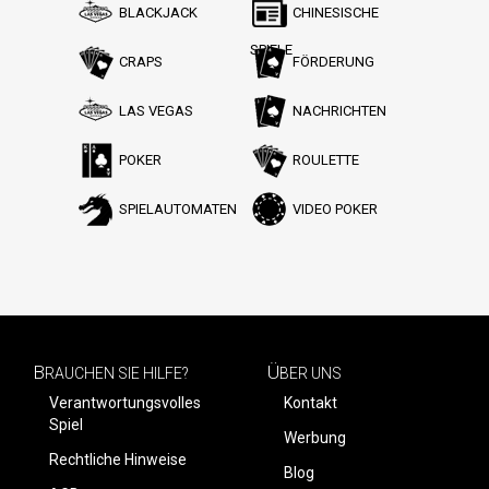
BLACKJACK
CHINESISCHE
SPIELE
CRAPS
FÖRDERUNG
LAS VEGAS
NACHRICHTEN
POKER
ROULETTE
SPIELAUTOMATEN
VIDEO POKER
B
Ü
RAUCHEN SIE HILFE?
BER UNS
Verantwortungsvolles
Kontakt
Spiel
Werbung
Rechtliche Hinweise
Blog