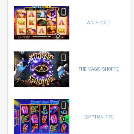
WOLF GOLD
THE MAGIC SHOPPE
EGYPTIAN RISE