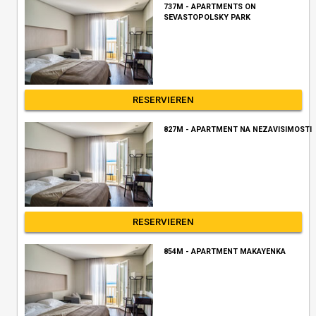
737M - APARTMENTS ON
SEVASTOPOLSKY PARK
RESERVIEREN
827M - APARTMENT NA NEZAVISIMOSTI
RESERVIEREN
854M - APARTMENT MAKAYENKA