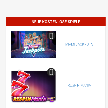
NEUE KOSTENLOSE SPIELE
MIAMI JACKPOTS
RESPIN MANIA