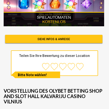
SPIELAUTOMATEN
KOSTENLOS
SIEHE INFOS & ANREISE
Teilen Sie Ihre Bewertung zu dieser Location
Bitte Note wählen!
VORSTELLUNG DES OLYBET BETTING SHOP
AND SLOT HALL KALVARIJU CASINO
VILNIUS