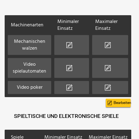
Minimaler
Maximaler
Machinenarten
Einsatz
Einsatz
Mechanischen
walzen
Video
spielautomaten
Video poker
Bearbeiten
SPIELTISCHE UND ELEKTRONISCHE SPIELE
Spiele
Minimaler Einsatz
Maximaler Einsatz