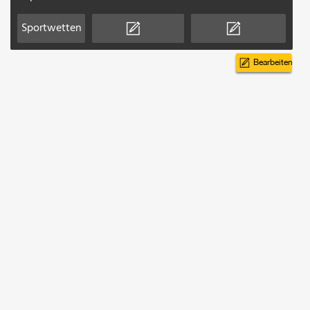
Sportwetten
Bearbeiten