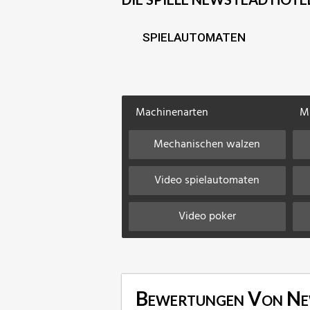
SPIELAUTOMATEN
Machinenarten
Mi
Mechanischen walzen
Video spielautomaten
Video poker
Bewertungen Von Ne