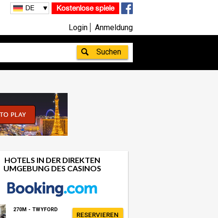
DE
Kostenlose spiele
Login
Anmeldung
HOTELS IN DER DIREKTEN
UMGEBUNG DES CASINOS
270M - TWYFORD
RESERVIEREN