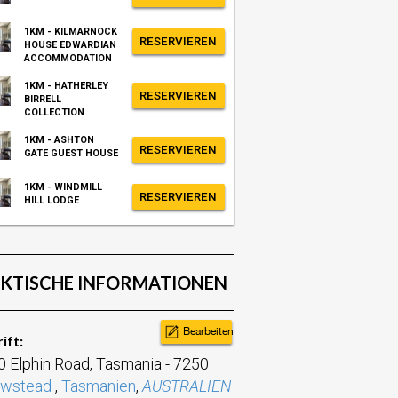
1KM - KILMARNOCK
RESERVIEREN
HOUSE EDWARDIAN
ACCOMMODATION
1KM - HATHERLEY
RESERVIEREN
BIRRELL
COLLECTION
1KM - ASHTON
RESERVIEREN
GATE GUEST HOUSE
1KM - WINDMILL
RESERVIEREN
HILL LODGE
KTISCHE INFORMATIONEN
Bearbeiten
ift:
0 Elphin Road, Tasmania
-
7250
wstead
,
Tasmanien
,
AUSTRALIEN