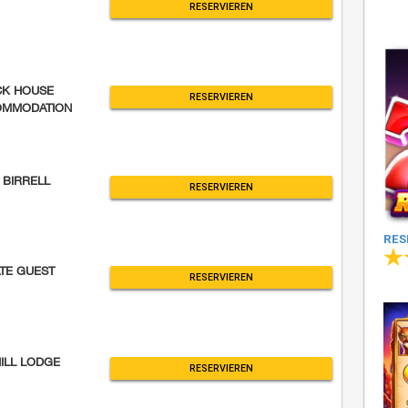
RESERVIEREN
CK HOUSE
RESERVIEREN
OMMODATION
 BIRRELL
RESERVIEREN
RES
TE GUEST
RESERVIEREN
HILL LODGE
RESERVIEREN