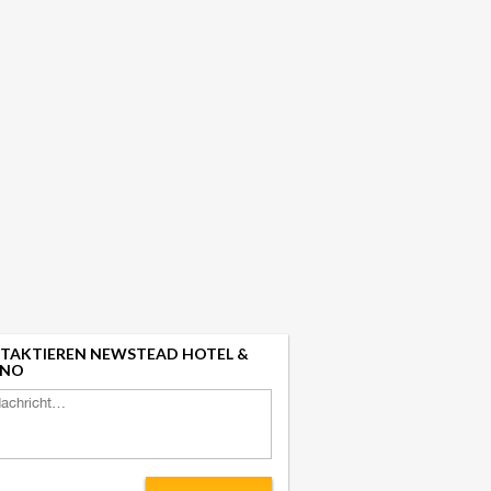
TAKTIEREN NEWSTEAD HOTEL &
INO