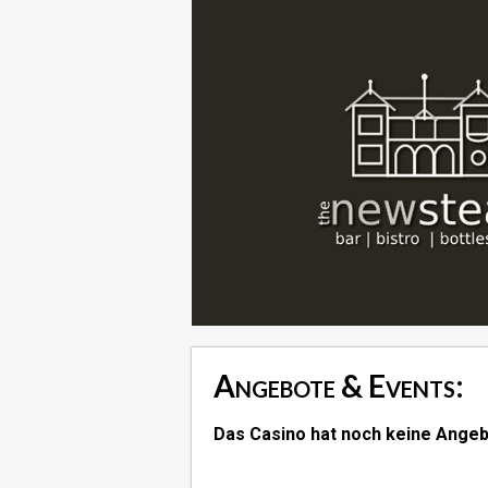
Angebote & Events:
Das Casino hat noch keine Angebo