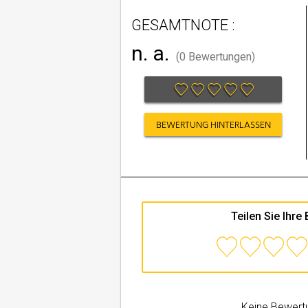
GESAMTNOTE :
n. a.
(0 Bewertungen)
BEWERTUNG HINTERLASSEN
Teilen Sie Ihre
Keine Bewertu