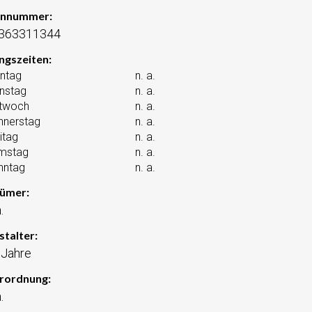
onnummer:
363311344
ngszeiten:
ntag
n. a.
nstag
n. a.
ttwoch
n. a.
nnerstag
n. a.
itag
n. a.
mstag
n. a.
nntag
n. a.
tümer:
.
talter:
 Jahre
rordnung:
.