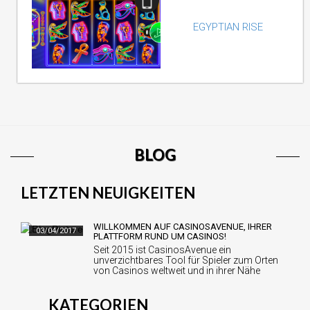
EGYPTIAN RISE
BLOG
LETZTEN NEUIGKEITEN
WILLKOMMEN AUF CASINOSAVENUE, IHRER
03/04/2017
PLATTFORM RUND UM CASINOS!
Seit 2015 ist CasinosAvenue ein
unverzichtbares Tool für Spieler zum Orten
von Casinos weltweit und in ihrer Nähe
geworden. D…
KATEGORIEN