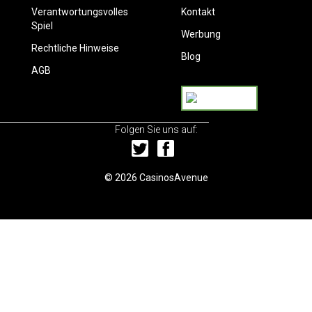
Verantwortungsvolles
Kontakt
Spiel
Werbung
Rechtliche Hinweise
Blog
AGB
Folgen Sie uns auf:
© 2026
CasinosAvenue