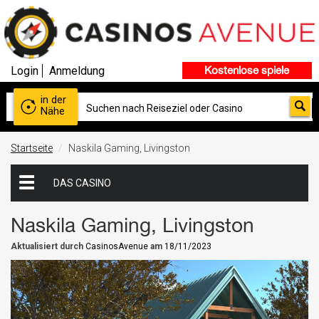
Login
Anmeldung
Kostenlose spiele
in der
Nähe
Startseite
Naskila Gaming, Livingston
DAS CASINO
Naskila Gaming, Livingston
Aktualisiert durch
CasinosAvenue
am
18/11/2023