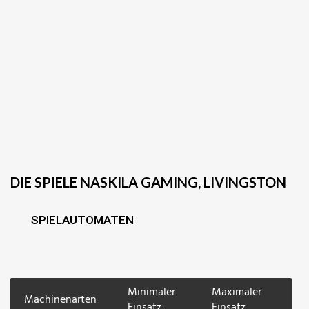
DIE SPIELE NASKILA GAMING, LIVINGSTON
SPIELAUTOMATEN
Minimaler
Maximaler
Machinenarten
Einsatz
Einsatz