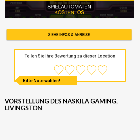
SPIELAUTOMATEN
KOSTENLOS
SIEHE INFOS & ANREISE
Teilen Sie Ihre Bewertung zu dieser Location
Bitte Note wählen!
VORSTELLUNG DES NASKILA GAMING,
LIVINGSTON