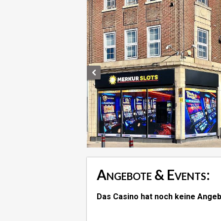
Angebote & Events:
Das Casino hat noch keine Angebo