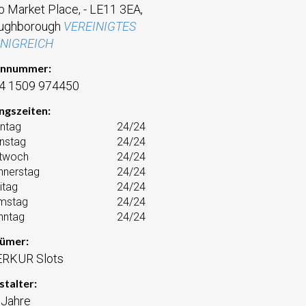
b Market Place,
-
LE11 3EA,
ughborough
VEREINIGTES
NIGREICH
onnummer:
4 1509 974450
ngszeiten:
ntag
24/24
nstag
24/24
ttwoch
24/24
nnerstag
24/24
itag
24/24
mstag
24/24
nntag
24/24
tümer:
RKUR Slots
talter:
 Jahre