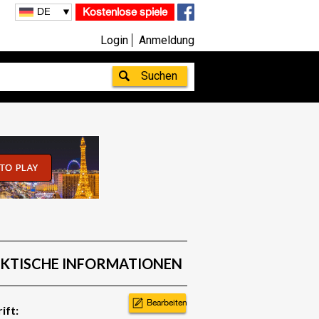
DE
Kostenlose spiele
Login
Anmeldung
KTISCHE INFORMATIONEN
Bearbeiten
ift: