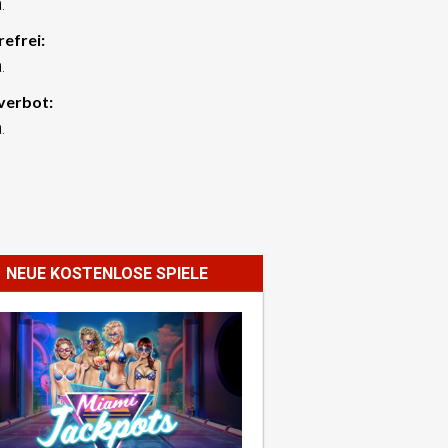
.
refrei:
.
verbot:
.
NEUE KOSTENLOSE SPIELE