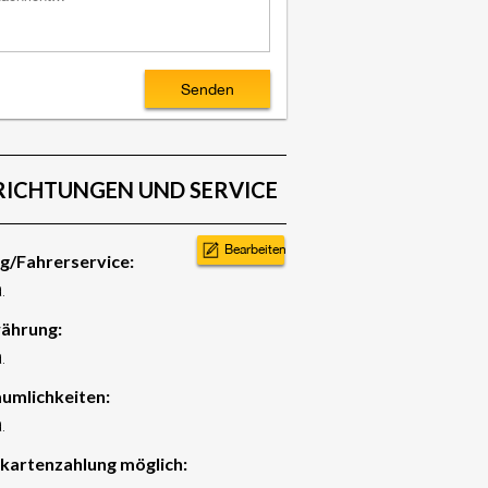
Senden
RICHTUNGEN UND SERVICE
Bearbeiten
g/Fahrerservice:
.
ährung:
.
umlichkeiten:
.
kartenzahlung möglich: