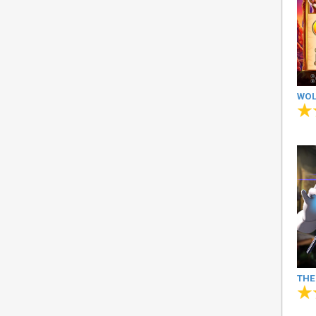
WOL
THE