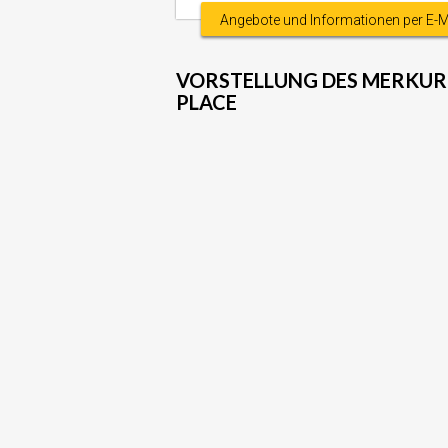
Angebote und Informationen per E-Ma
VORSTELLUNG DES MERKUR
PLACE