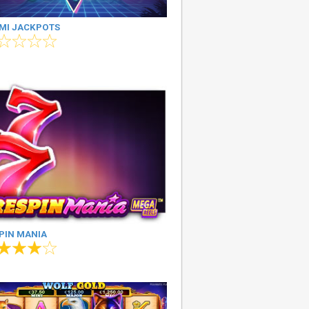
MI JACKPOTS
PIN MANIA