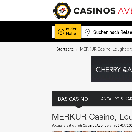
in der
Nähe
Startseite
MERKUR Casino, Loughborou
DAS CASINO
ANFAHRT & KA
MERKUR Casino, Lou
Aktualisiert durch
CasinosAvenue
am
06/07/20